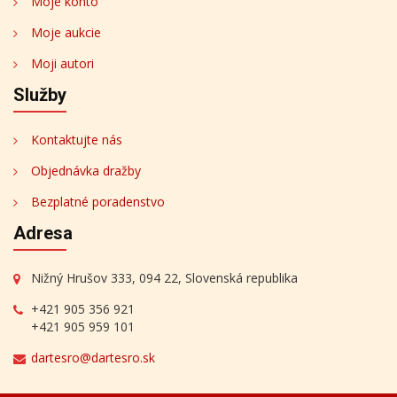
Moje konto
Moje aukcie
Moji autori
Služby
Kontaktujte nás
Objednávka dražby
Bezplatné poradenstvo
Adresa
Nižný Hrušov 333, 094 22, Slovenská republika
+421 905 356 921
+421 905 959 101
dartesro@dartesro.sk