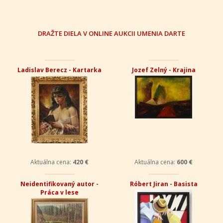
DRAŽTE DIELA V ONLINE AUKCII UMENIA DARTE
Ladislav Berecz - Kartarka
Jozef Zelný - Krajina
Aktuálna cena:
420 €
Aktuálna cena:
600 €
Neidentifikovaný autor -
Róbert Jiran - Basista
Práca v lese