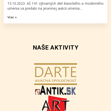
15.10.2023. Až 141 výtvarných diel klasického a moderného
umenia sa predalo na jesennej aukcii umenia...
Viac »
NAŠE AKTIVITY