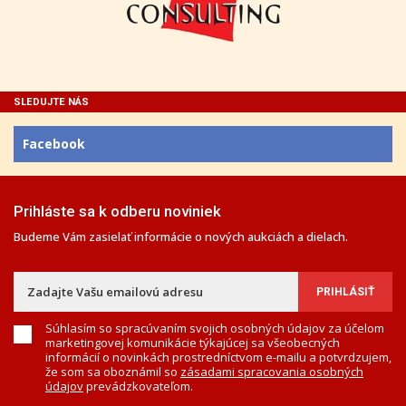
SLEDUJTE NÁS
Facebook
Prihláste sa k odberu noviniek
Budeme Vám zasielať informácie o nových aukciách a dielach.
Súhlasím so spracúvaním svojich osobných údajov za účelom
marketingovej komunikácie týkajúcej sa všeobecných
informácií o novinkách prostredníctvom e-mailu a potvrdzujem,
že som sa oboznámil so
zásadami spracovania osobných
údajov
prevádzkovateľom.