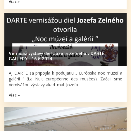
Viac »
Vernisáž výstavy diel Jozefa Zelného v DARTE
GALLERY - 16.5.2024
Aj DARTE sa pripojila k podujatiu „ Európska noc múzeí a
galérií “ (La Nuit européenne des musées). Začali sme
Vernisážou výstavy akad. mal. Jozefa...
Viac »