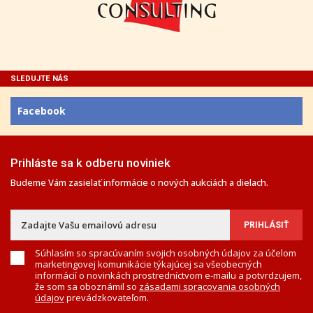
SLEDUJTE NÁS
Facebook
Prihláste sa k odberu noviniek
Budeme Vám zasielať informácie o nových aukciách a dielach.
Súhlasím so spracúvaním svojich osobných údajov za účelom
marketingovej komunikácie týkajúcej sa všeobecných
informácií o novinkách prostredníctvom e-mailu a potvrdzujem,
že som sa oboznámil so
zásadami spracovania osobných
údajov
prevádzkovateľom.