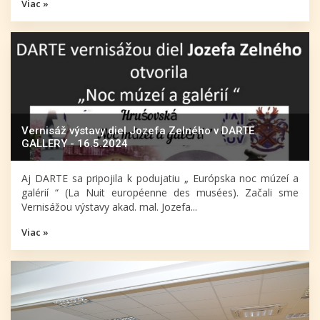
Viac »
Vernisáž výstavy diel Jozefa Zelného v DARTE
GALLERY - 16.5.2024
Aj DARTE sa pripojila k podujatiu „ Európska noc múzeí a
galérií “ (La Nuit européenne des musées). Začali sme
Vernisážou výstavy akad. mal. Jozefa...
Viac »