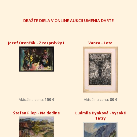
DRAŽTE DIELA V ONLINE AUKCII UMENIA DARTE
Jozef Orenčák - Z rozprávky I.
Vanco - Leto
Aktuálna cena:
150 €
Aktuálna cena:
80 €
Štefan Filep - Na dedine
Ľudmila Hynková - Vysoké
Tatry