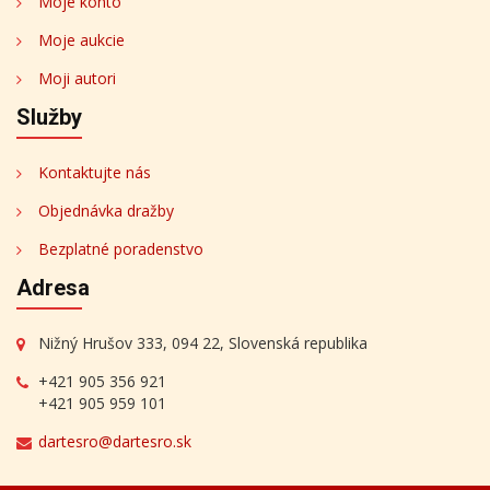
Moje konto
Moje aukcie
Moji autori
Služby
Kontaktujte nás
Objednávka dražby
Bezplatné poradenstvo
Adresa
Nižný Hrušov 333, 094 22, Slovenská republika
+421 905 356 921
+421 905 959 101
dartesro@dartesro.sk