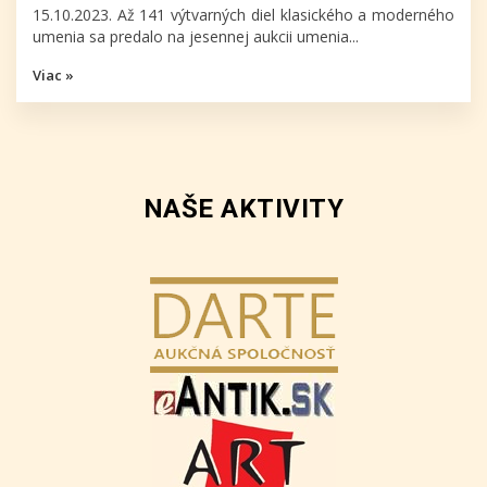
15.10.2023. Až 141 výtvarných diel klasického a moderného
umenia sa predalo na jesennej aukcii umenia...
Viac »
NAŠE AKTIVITY