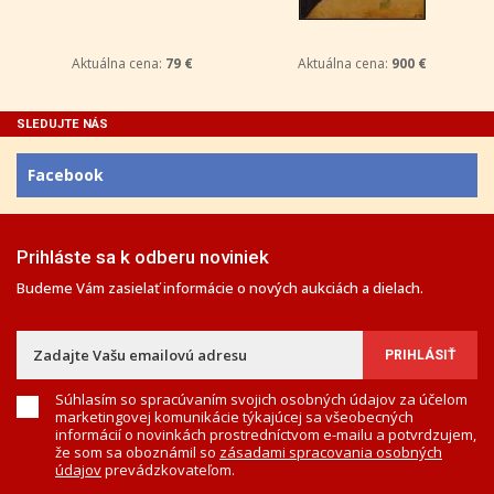
Aktuálna cena:
79 €
Aktuálna cena:
900 €
SLEDUJTE NÁS
Facebook
Prihláste sa k odberu noviniek
Budeme Vám zasielať informácie o nových aukciách a dielach.
Súhlasím so spracúvaním svojich osobných údajov za účelom
marketingovej komunikácie týkajúcej sa všeobecných
informácií o novinkách prostredníctvom e-mailu a potvrdzujem,
že som sa oboznámil so
zásadami spracovania osobných
údajov
prevádzkovateľom.