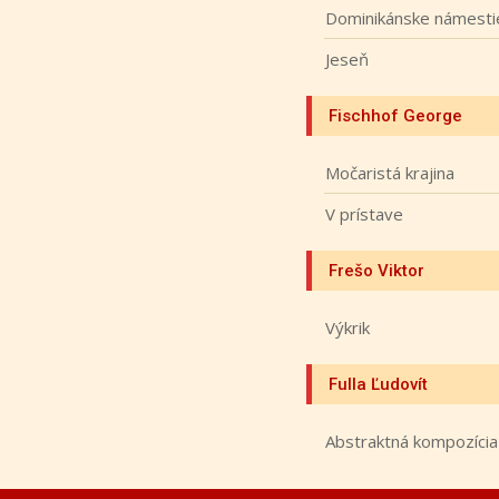
Dominikánske námestie
Jeseň
Fischhof George
Močaristá krajina
V prístave
Frešo Viktor
Výkrik
Fulla Ľudovít
Abstraktná kompozícia