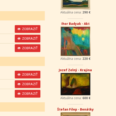
Aktuálna cena:
290 €
Ihor Badyak - Akt
ZOBRAZIŤ
ZOBRAZIŤ
ZOBRAZIŤ
Aktuálna cena:
220 €
Jozef Zelný - Krajina
ZOBRAZIŤ
ZOBRAZIŤ
ZOBRAZIŤ
Aktuálna cena:
600 €
Štefan Filep - Benátky