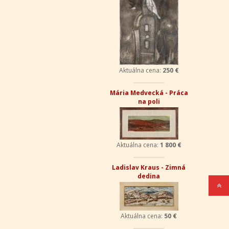
Aktuálna cena:
250 €
Mária Medvecká - Práca
na poli
Aktuálna cena:
1 800 €
Ladislav Kraus - Zimná
dedina
Aktuálna cena:
50 €