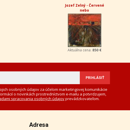
Jozef Zelný - Červené
nebo
Aktuálna cena:
850 €
ojich osobných údajov za účelom marketingovej komunikácie
formácií o novinkách prostredníctvom e-mailu a potvrdzujem,
adami spracovania osobných údajov
prevádzkovateľom.
Adresa