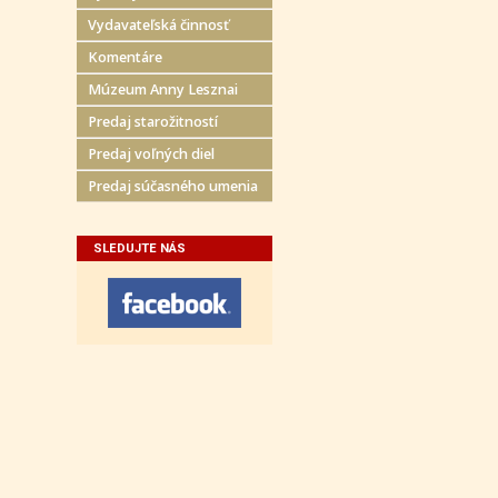
Vydavateľská činnosť
Komentáre
Múzeum Anny Lesznai
Predaj starožitností
Predaj voľných diel
Predaj súčasného umenia
SLEDUJTE NÁS