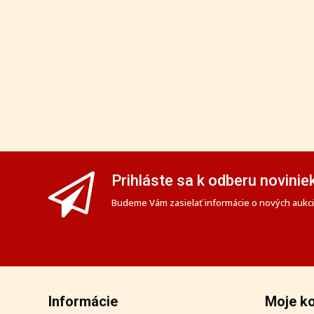
Prihláste sa k odberu novinie
Budeme Vám zasielať informácie o nových aukciá
Informácie
Moje k