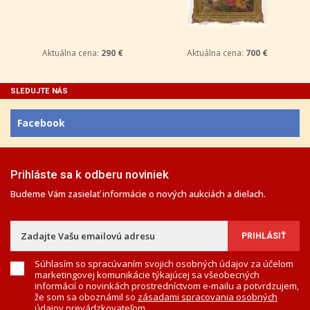
Aktuálna cena:
290 €
Aktuálna cena:
700 €
SLEDUJTE NÁS
Facebook
Prihláste sa k odberu noviniek
Budeme Vám zasielať informácie o nových aukciách a dielach.
Súhlasím so spracúvaním svojich osobných údajov za účelom
marketingovej komunikácie týkajúcej sa všeobecných
informácií o novinkách prostredníctvom e-mailu a potvrdzujem,
že som sa oboznámil so
zásadami spracovania osobných
údajov
prevádzkovateľom.