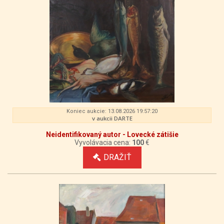
Koniec aukcie: 13.08.2026 19:57:20
v aukcii DARTE
Neidentifikovaný autor - Lovecké zátišie
Vyvolávacia cena:
100
€
DRAŽIŤ