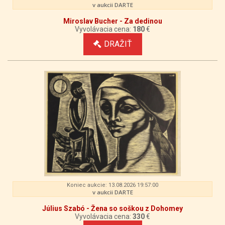
v aukcii DARTE
Miroslav Bucher - Za dedinou
Vyvolávacia cena:
180
€
DRAŽIŤ
Koniec aukcie: 13.08.2026 19:57:00
v aukcii DARTE
Július Szabó - Žena so soškou z Dohomey
Vyvolávacia cena:
330
€