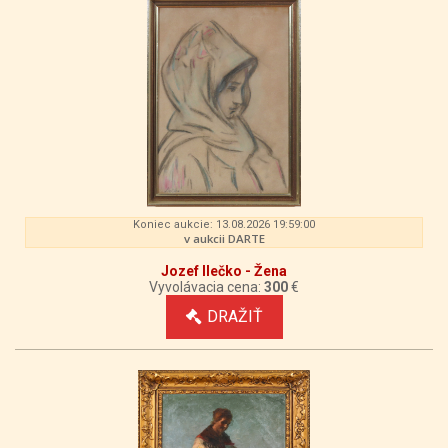
Koniec aukcie: 13.08.2026 19:59:00
v aukcii DARTE
Jozef Ilečko - Žena
Vyvolávacia cena:
300
€
DRAŽIŤ