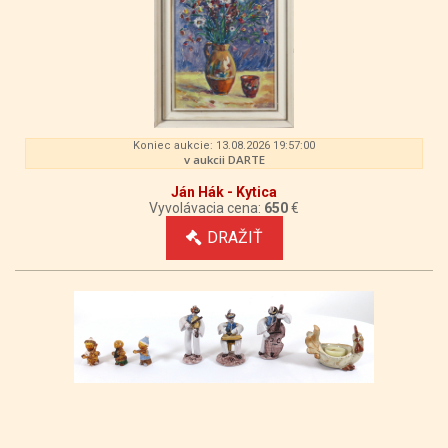
Koniec aukcie: 13.08.2026 19:57:00
v aukcii DARTE
Ján Hák - Kytica
Vyvolávacia cena:
650
€
DRAŽIŤ