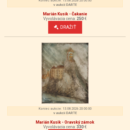
Koniec aukcie: 13.08.2026 20:00:00
v aukcii DARTE
Marián Kusik - Čakanie
Vyvolávacia cena:
250
€
DRAŽIŤ
Koniec aukcie: 13.08.2026 20:00:00
v aukcii DARTE
Marián Kusik - Oravský zámok
Vyvolávacia cena:
330
€