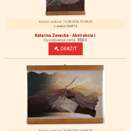
Koniec aukcie: 13.08.2026 19:58:00
v aukcii DARTE
Katarína Zavacká - Abstrakcia I.
Vyvolávacia cena:
350
€
DRAŽIŤ
Koniec aukcie: 13.08.2026 19:58:00