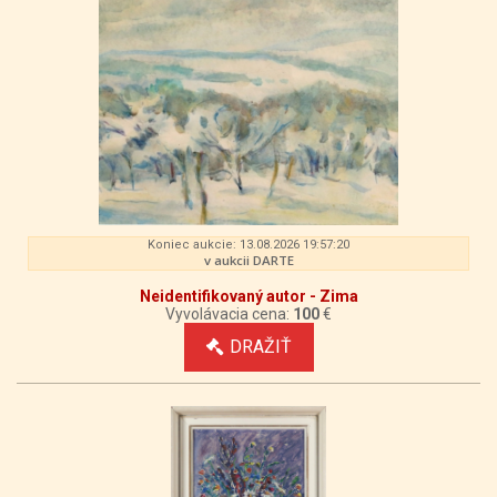
Koniec aukcie: 13.08.2026 19:57:20
v aukcii DARTE
Neidentifikovaný autor - Zima
Vyvolávacia cena:
100
€
DRAŽIŤ