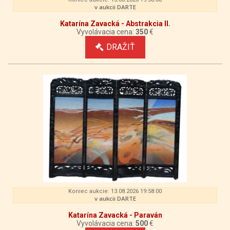
v aukcii DARTE
Katarína Zavacká - Abstrakcia II.
Vyvolávacia cena:
350
€
DRAŽIŤ
Koniec aukcie: 13.08.2026 19:58:00
v aukcii DARTE
Katarína Zavacká - Paraván
Vyvolávacia cena:
500
€