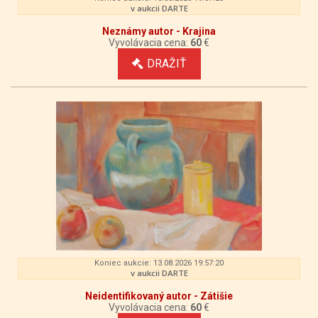
v aukcii DARTE
Neznámy autor - Krajina
Vyvolávacia cena:
60
€
DRAŽIŤ
Koniec aukcie: 13.08.2026 19:57:20
v aukcii DARTE
Neidentifikovaný autor - Zátišie
Vyvolávacia cena:
60
€