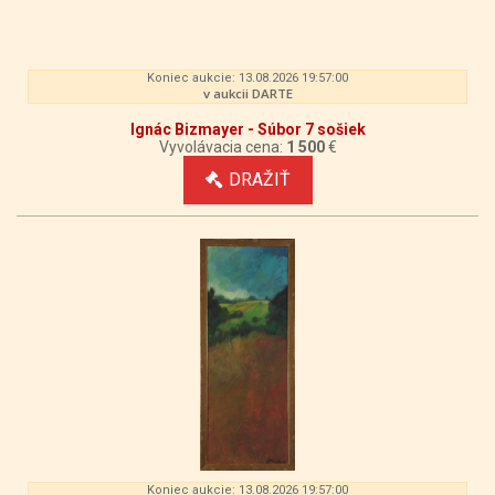
Koniec aukcie: 13.08.2026 19:57:00
v aukcii DARTE
Ignác Bizmayer - Súbor 7 sošiek
Vyvolávacia cena:
1 500
€
DRAŽIŤ
Koniec aukcie: 13.08.2026 19:57:00