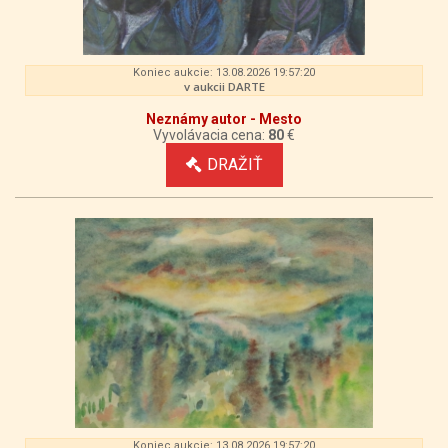
Koniec aukcie: 13.08.2026 19:57:20
v aukcii DARTE
Neznámy autor - Mesto
Vyvolávacia cena:
80
€
DRAŽIŤ
Koniec aukcie: 13.08.2026 19:57:20