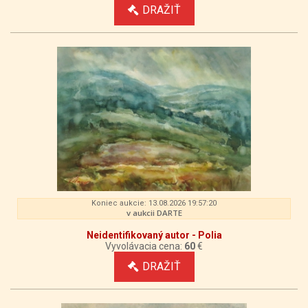
DRAŽIŤ
Koniec aukcie: 13.08.2026 19:57:20
v aukcii DARTE
Neidentifikovaný autor - Polia
Vyvolávacia cena:
60
€
DRAŽIŤ