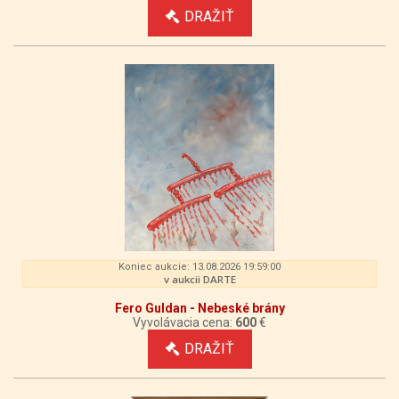
DRAŽIŤ
Koniec aukcie: 13.08.2026 19:59:00
v aukcii DARTE
Fero Guldan - Nebeské brány
Vyvolávacia cena:
600
€
DRAŽIŤ