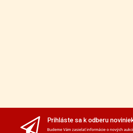
Prihláste sa k odberu novinie
Budeme Vám zasielať informácie o nových aukciá