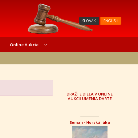
SLOVAK
ENGLISH
Online Aukcie
DRAŽTE DIELA V ONLINE
AUKCII UMENIA DARTE
Seman - Horská lúka