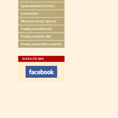
Vydavateľská činnosť
Komentáre
Múzeum Anny Lesznai
Predaj starožitností
Predaj voľných diel
Predaj súčasného umenia
SLEDUJTE NÁS