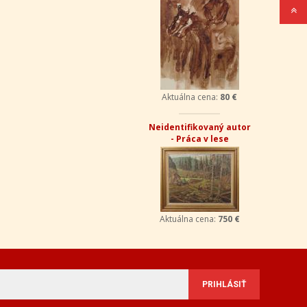
Aktuálna cena:
80 €
Neidentifikovaný autor
- Práca v lese
Aktuálna cena:
750 €