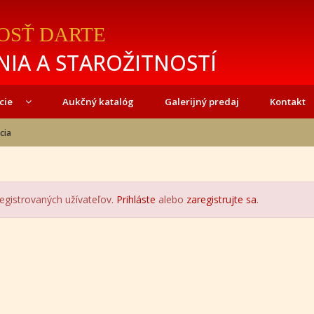
OSŤ DARTE
IA A STAROŽITNOSTÍ
cie
Aukčný katalóg
Galerijný predaj
Kontakt
cia
registrovaných užívateľov.
Prihláste
alebo
zaregistrujte sa
.