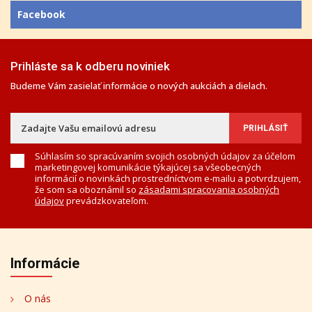
Facebook
Prihláste sa k odberu noviniek
Budeme Vám zasielať informácie o nových aukciách a dielach.
Súhlasím so spracúvaním svojich osobných údajov za účelom
marketingovej komunikácie týkajúcej sa všeobecných
informácií o novinkách prostredníctvom e-mailu a potvrdzujem,
že som sa oboznámil so
zásadami spracovania osobných
údajov
prevádzkovateľom.
Informácie
O nás