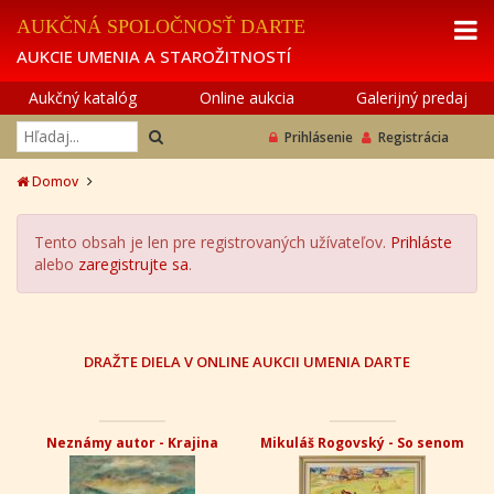
AUKČNÁ SPOLOČNOSŤ DARTE
AUKCIE UMENIA A STAROŽITNOSTÍ
Aukčný katalóg
Online aukcia
Galerijný predaj
Prihlásenie
Registrácia
Domov
Tento obsah je len pre registrovaných užívateľov.
Prihláste
alebo
zaregistrujte sa
.
DRAŽTE DIELA V ONLINE AUKCII UMENIA DARTE
Neznámy autor - Krajina
Mikuláš Rogovský - So senom