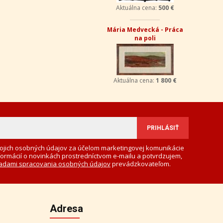
Aktuálna cena:
500 €
Mária Medvecká - Práca
na poli
Aktuálna cena:
1 800 €
ojich osobných údajov za účelom marketingovej komunikácie
formácií o novinkách prostredníctvom e-mailu a potvrdzujem,
adami spracovania osobných údajov
prevádzkovateľom.
Adresa