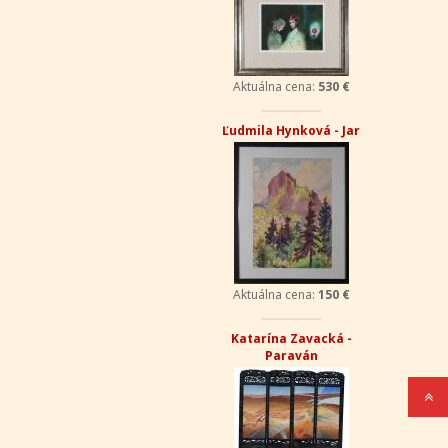
Aktuálna cena:
530 €
Ľudmila Hynková - Jar
Aktuálna cena:
150 €
Katarína Zavacká -
Paraván