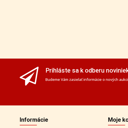
Prihláste sa k odberu novinie
Budeme Vám zasielať informácie o nových aukciá
Informácie
Moje k