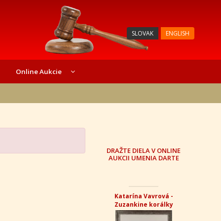
SLOVAK
ENGLISH
Online Aukcie
DRAŽTE DIELA V ONLINE
AUKCII UMENIA DARTE
Katarína Vavrová -
Zuzankine korálky