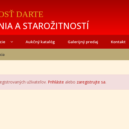
OSŤ DARTE
IA A STAROŽITNOSTÍ
cie
Aukčný katalóg
Galerijný predaj
Kontakt
cia
registrovaných užívateľov.
Prihláste
alebo
zaregistrujte sa
.