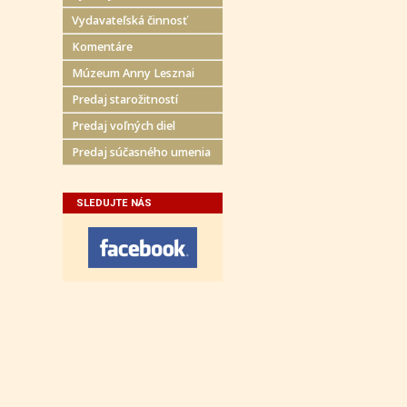
Vydavateľská činnosť
Komentáre
Múzeum Anny Lesznai
Predaj starožitností
Predaj voľných diel
Predaj súčasného umenia
SLEDUJTE NÁS