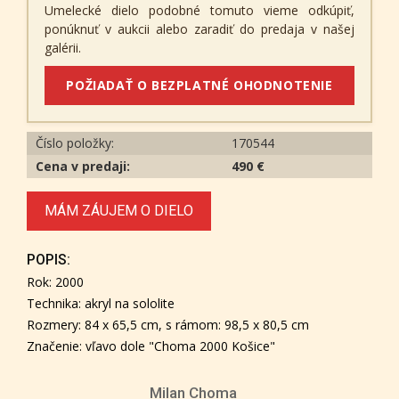
Umelecké dielo podobné tomuto vieme odkúpiť,
ponúknuť v aukcii alebo zaradiť do predaja v našej
galérii.
POŽIADAŤ O BEZPLATNÉ OHODNOTENIE
Číslo položky:
170544
Cena v predaji:
490 €
MÁM ZÁUJEM O DIELO
POPIS:
Rok: 2000
Technika: akryl na sololite
Rozmery: 84 x 65,5 cm, s rámom: 98,5 x 80,5 cm
Značenie: vľavo dole "Choma 2000 Košice"
Milan Choma