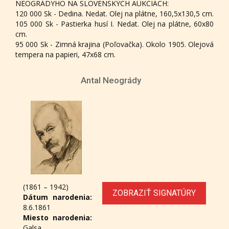
NEOGRÁDYHO NA SLOVENSKÝCH AUKCIÁCH:
120 000 Sk - Dedina. Nedat. Olej na plátne, 160,5x130,5 cm.
105 000 Sk - Pastierka husí I. Nedat. Olej na plátne, 60x80
cm.
95 000 Sk - Zimná krajina (Poľovačka). Okolo 1905. Olejová
tempera na papieri, 47x68 cm.
Antal Neogrády
(1861 – 1942)
ZOBRAZIŤ SIGNATÚRY
Dátum narodenia:
8.6.1861
Miesto narodenia:
Galsa