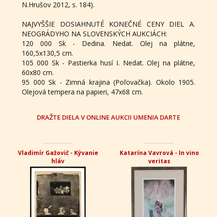
N.Hrušov 2012, s. 184).
NAJVYŠŠIE DOSIAHNUTÉ KONEČNÉ CENY DIEL A.
NEOGRÁDYHO NA SLOVENSKÝCH AUKCIÁCH:
120 000 Sk - Dedina. Nedat. Olej na plátne,
160,5x130,5 cm.
105 000 Sk - Pastierka husí I. Nedat. Olej na plátne,
60x80 cm.
95 000 Sk - Zimná krajina (Poľovačka). Okolo 1905.
Olejová tempera na papieri, 47x68 cm.
DRAŽTE DIELA V ONLINE AUKCII UMENIA DARTE
Vladimír Gažovič - Kývanie
Katarína Vavrová - In vino
hláv
veritas