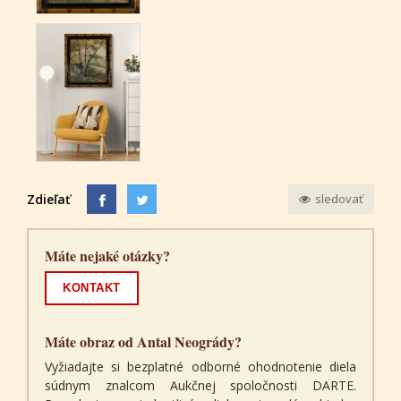
Zdieľať
sledovať
Máte nejaké otázky?
KONTAKT
Máte obraz od Antal Neogrády?
Vyžiadajte si bezplatné odborné ohodnotenie diela
súdnym znalcom Aukčnej spoločnosti DARTE.