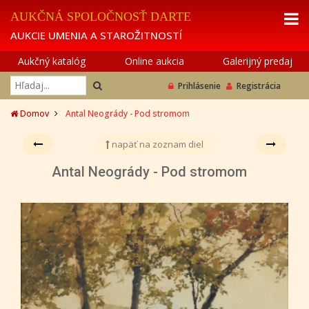
AUKČNÁ SPOLOČNOSŤ DARTE
AUKCIE UMENIA A STAROŽITNOSTÍ
Aukčný katalóg
Online aukcia
Galerijný predaj
Prihlásenie
Registrácia
Domov
Antal Neogrády - Pod stromom
napäť na zoznam diel
Antal Neogrády - Pod stromom