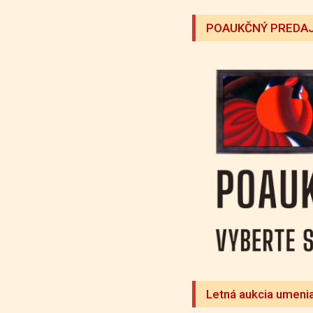
POAUKČNÝ PREDAJ
Letná aukcia umeni