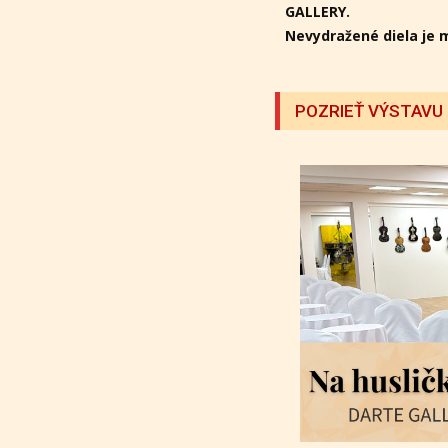
GALLERY.
Nevydražené diela je 
POZRIEŤ VÝSTAVU