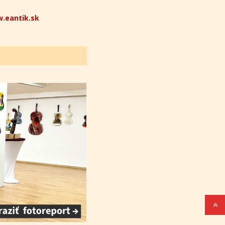
.eantik.sk