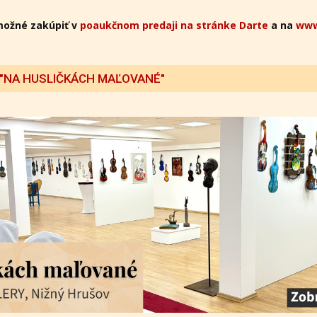
možné zakúpiť v
poaukčnom predaji na stránke Darte
a na
www
 "NA HUSLIČKÁCH MAĽOVANÉ"