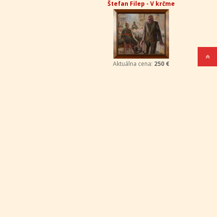
Štefan Filep - V krčme
Aktuálna cena:
250 €