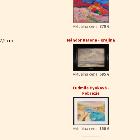
Aktuálna cena:
370 €
57,5 cm
Nándor Katona - Krajina
Aktuálna cena:
695 €
Ľudmila Hynková -
Pobrežie
Aktuálna cena:
150 €