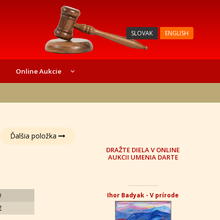
SLOVAK
ENGLISH
Online Aukcie
Ďalšia položka
DRAŽTE DIELA V ONLINE
AUKCII UMENIA DARTE
9
Ihor Badyak - V prírode
€