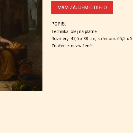
MÁM ZÁUJEM O DIELO
POPIS:
Technika: olej na plátne
Rozmery: 47,5 x 38 cm, s rámom: 65,5 x 
Značenie: neznačené