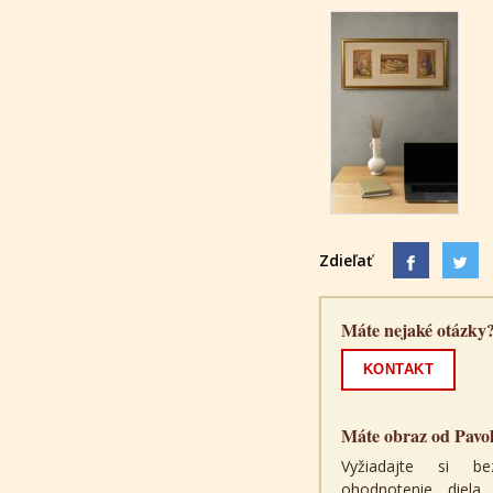
Zdieľať
Máte nejaké otázky
KONTAKT
Máte obraz od Pavo
Vyžiadajte si be
ohodnotenie diel