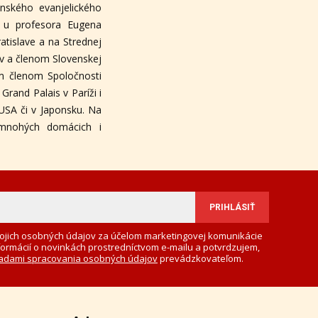
nského evanjelického
e u profesora Eugena
tislave a na Strednej
ov a členom Slovenskej
ym členom Spoločnosti
Grand Palais v Paríži i
USA či v Japonsku. Na
 mnohých domácich i
ojich osobných údajov za účelom marketingovej komunikácie
formácií o novinkách prostredníctvom e-mailu a potvrdzujem,
adami spracovania osobných údajov
prevádzkovateľom.