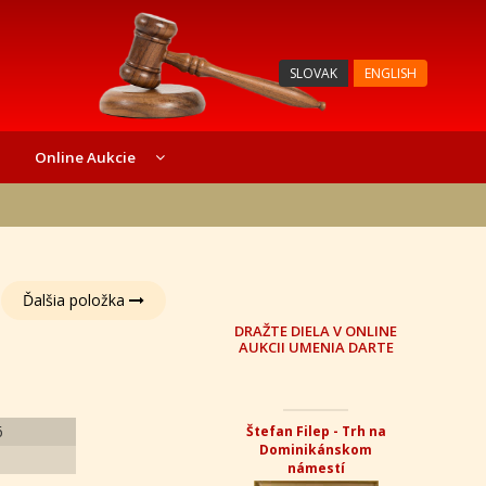
SLOVAK
ENGLISH
Online Aukcie
Ďalšia položka
DRAŽTE DIELA V ONLINE
AUKCII UMENIA DARTE
6
Štefan Filep - Trh na
Dominikánskom
námestí