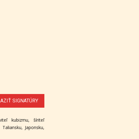
AZIŤ SIGNATÚRY
teľ kubizmu, šíriteľ
Taliansku, Japonsku,