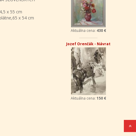
4,5 x 55 cm
plátne,65 x 54 cm
Aktuálna cena:
430 €
Jozef Orenčák - Návrat
Aktuálna cena:
150 €