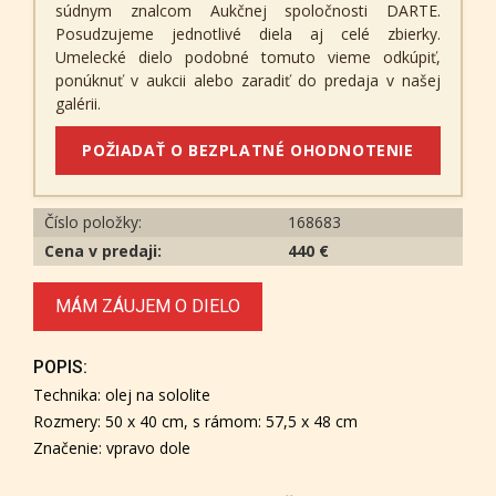
súdnym znalcom Aukčnej spoločnosti DARTE.
Posudzujeme jednotlivé diela aj celé zbierky.
Umelecké dielo podobné tomuto vieme odkúpiť,
ponúknuť v aukcii alebo zaradiť do predaja v našej
galérii.
POŽIADAŤ O BEZPLATNÉ OHODNOTENIE
Číslo položky:
168683
Cena v predaji:
440 €
MÁM ZÁUJEM O DIELO
POPIS:
Technika: olej na sololite
Rozmery: 50 x 40 cm, s rámom: 57,5 x 48 cm
Značenie: vpravo dole