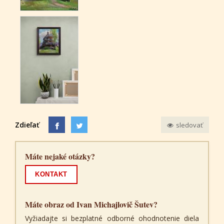
Zdieľať
sledovať
Máte nejaké otázky?
KONTAKT
Máte obraz od Ivan Michajlovič Šutev?
Vyžiadajte si bezplatné odborné ohodnotenie diela