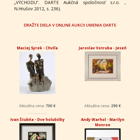
„VÝCHODU“. DARTE Aukčná spoločnosť s.r.o. ,
N.Hrušov 2012, s. 236).
DRAŽTE DIELA V ONLINE AUKCII UMENIA DARTE
Maciej Syrek - Chvíľa
Jaroslav Votruba - Jeseň
Aktuálna cena:
700 €
Aktuálna cena:
290 €
Ivan Štubňa - Dve holubičky
Andy Warhol - Marilyn
Monroe