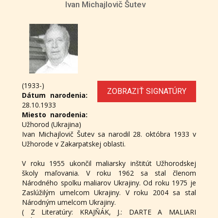
Ivan Michajlovič Šutev
(1933-)
ZOBRAZIŤ SIGNATÚRY
Dátum narodenia:
28.10.1933
Miesto narodenia:
Užhorod (Ukrajina)
Ivan Michajlovič Šutev sa narodil 28. októbra 1933 v
Užhorode v Zakarpatskej oblasti.
V roku 1955 ukončil maliarsky inštitút Užhorodskej
školy maľovania. V roku 1962 sa stal členom
Národného spolku maliarov Ukrajiny. Od roku 1975 je
Zaslúžilým umelcom Ukrajiny. V roku 2004 sa stal
Národným umelcom Ukrajiny.
( Z Literatúry: KRAJŇÁK, J.: DARTE A MALIARI