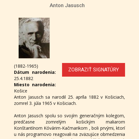
Anton Jasusch
(1882-1965)
ZOBRAZIŤ SIGNATÚRY
Dátum narodenia:
25.4.1882
Miesto narodenia:
Košice
Anton Jasusch sa narodil 25. apríla 1882 v Košiciach,
zomrel 3. júla 1965 v Košiciach.
Anton Jasusch spolu so svojím generačným kolegom,
predčasne zomrelým košickým maliarom
Konštantínom Kóvárim-Kačmarikom , boli prvými, ktorí
u nás programovo reagovali na zväzujúce obmedzenia