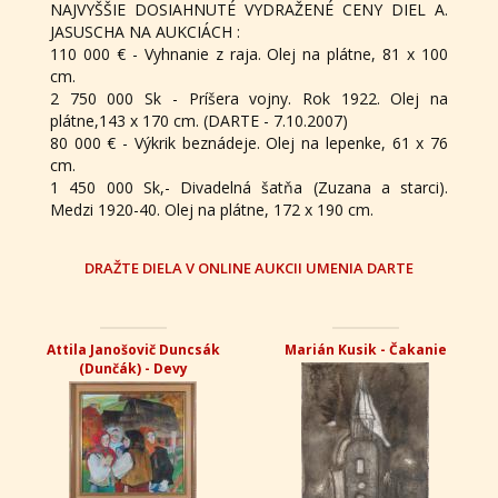
NAJVYŠŠIE DOSIAHNUTÉ VYDRAŽENÉ CENY DIEL A.
JASUSCHA NA AUKCIÁCH :
110 000 € - Vyhnanie z raja. Olej na plátne, 81 x 100
cm.
2 750 000 Sk - Príšera vojny. Rok 1922. Olej na
plátne,143 x 170 cm. (DARTE - 7.10.2007)
80 000 € - Výkrik beznádeje. Olej na lepenke, 61 x 76
cm.
1 450 000 Sk,- Divadelná šatňa (Zuzana a starci).
Medzi 1920-40. Olej na plátne, 172 x 190 cm.
DRAŽTE DIELA V ONLINE AUKCII UMENIA DARTE
Attila Janošovič Duncsák
Marián Kusik - Čakanie
(Dunčák) - Devy