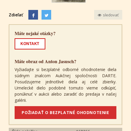
Zdieľať
sledovať
Máte nejaké otázky?
KONTAKT
Máte obraz od Anton Jasusch?
Vyžiadajte si bezplatné odborné ohodnotenie diela
súdnym znalcom Aukčnej spoločnosti DARTE.
Posudzujeme jednotlivé diela aj celé zbierky.
Umelecké dielo podobné tomuto vieme odkúpiť,
ponúknuť v aukcii alebo zaradiť do predaja v našej
galérii.
POŽIADAŤ O BEZPLATNÉ OHODNOTENIE