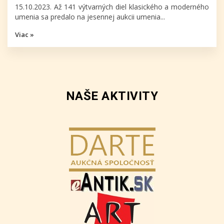
15.10.2023. Až 141 výtvarných diel klasického a moderného
umenia sa predalo na jesennej aukcii umenia...
Viac »
NAŠE AKTIVITY