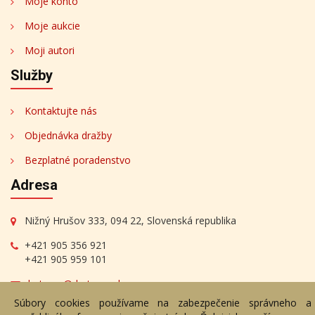
Moje konto
Moje aukcie
Moji autori
Služby
Kontaktujte nás
Objednávka dražby
Bezplatné poradenstvo
Adresa
Nižný Hrušov 333, 094 22, Slovenská republika
+421 905 356 921
+421 905 959 101
dartesro@dartesro.sk
Súbory cookies používame na zabezpečenie správneho a