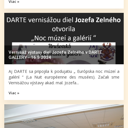
Viac »
Vernisáž výstavy diel Jozefa Zelného v DARTE
GALLERY - 16.5.2024
Aj DARTE sa pripojila k podujatiu „ Európska noc múzeí a
galérií “ (La Nuit européenne des musées). Začali sme
Vernisážou výstavy akad. mal. Jozefa...
Viac »