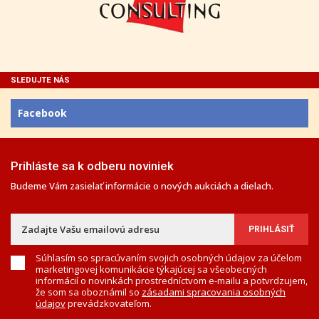
SLEDUJTE NÁS
Facebook
Prihláste sa k odberu noviniek
Budeme Vám zasielať informácie o nových aukciách a dielach.
Súhlasím so spracúvaním svojich osobných údajov za účelom
marketingovej komunikácie týkajúcej sa všeobecných
informácií o novinkách prostredníctvom e-mailu a potvrdzujem,
že som sa oboznámil so
zásadami spracovania osobných
údajov
prevádzkovateľom.