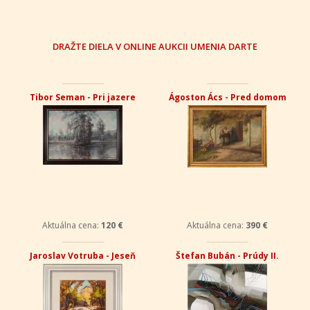
DRAŽTE DIELA V ONLINE AUKCII UMENIA DARTE
Tibor Seman - Pri jazere
Ágoston Ács - Pred domom
Aktuálna cena:
120 €
Aktuálna cena:
390 €
Jaroslav Votruba - Jeseň
Štefan Bubán - Prúdy II.