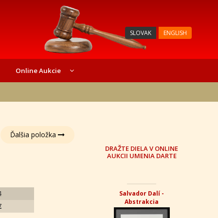
SLOVAK
ENGLISH
Online Aukcie
Ďalšia položka
DRAŽTE DIELA V ONLINE
AUKCII UMENIA DARTE
4
Salvador Dalí -
Abstrakcia
€