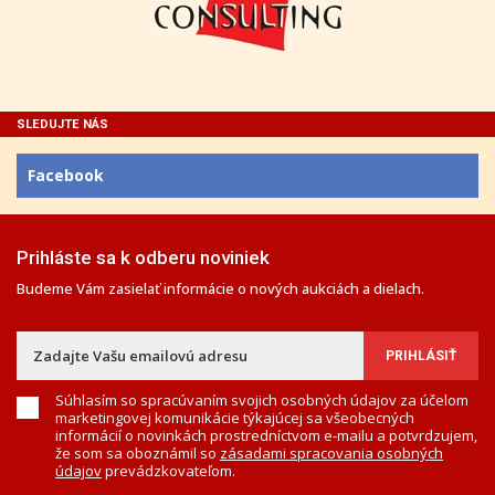
SLEDUJTE NÁS
Facebook
Prihláste sa k odberu noviniek
Budeme Vám zasielať informácie o nových aukciách a dielach.
Súhlasím so spracúvaním svojich osobných údajov za účelom
marketingovej komunikácie týkajúcej sa všeobecných
informácií o novinkách prostredníctvom e-mailu a potvrdzujem,
že som sa oboznámil so
zásadami spracovania osobných
údajov
prevádzkovateľom.