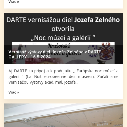
Viac »
Vernisáž výstavy diel Jozefa Zelného v DARTE
GALLERY - 16.5.2024
Aj DARTE sa pripojila k podujatiu „ Európska noc múzeí a
galérií “ (La Nuit européenne des musées). Začali sme
Vernisážou výstavy akad. mal. Jozefa...
Viac »