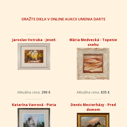
DRAŽTE DIELA V ONLINE AUKCII UMENIA DARTE
Jaroslav Votruba - Jeseň
Mária Medvecká - Topenie
snehu
Aktuálna cena:
290 €
Aktuálna cena:
835 €
Katarína Vavrová - Pieta
Denés Mesterházy - Pred
domom