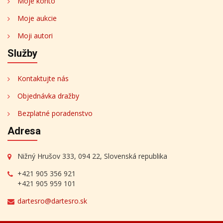
Moje konto
Moje aukcie
Moji autori
Služby
Kontaktujte nás
Objednávka dražby
Bezplatné poradenstvo
Adresa
Nižný Hrušov 333, 094 22, Slovenská republika
+421 905 356 921
+421 905 959 101
dartesro@dartesro.sk