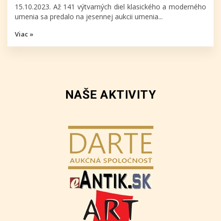
15.10.2023. Až 141 výtvarných diel klasického a moderného
umenia sa predalo na jesennej aukcii umenia...
Viac »
NAŠE AKTIVITY