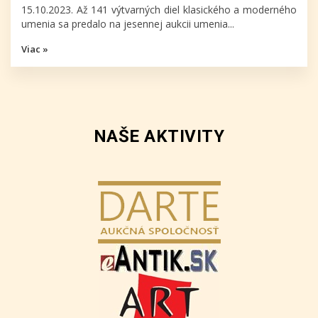
15.10.2023. Až 141 výtvarných diel klasického a moderného
umenia sa predalo na jesennej aukcii umenia...
Viac »
NAŠE AKTIVITY