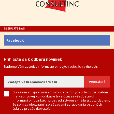
SLEDUJTE NÁS
Facebook
Prihláste sa k odberu noviniek
Budeme Vám zasielať informácie o nových aukciách a dielach.
Súhlasím so spracúvaním svojich osobných údajov za účelom
marketingovej komunikácie týkajúcej sa všeobecných
informácií o novinkách prostredníctvom e-mailu a potvrdzujem,
že som sa oboznámil so
zásadami spracovania osobných
údajov
prevádzkovateľom.