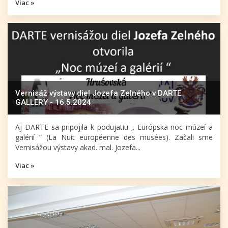
Viac »
Vernisáž výstavy diel Jozefa Zelného v DARTE
GALLERY - 16.5.2024
Aj DARTE sa pripojila k podujatiu „ Európska noc múzeí a
galérií “ (La Nuit européenne des musées). Začali sme
Vernisážou výstavy akad. mal. Jozefa...
Viac »