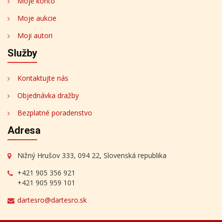
Moje konto
Moje aukcie
Moji autori
Služby
Kontaktujte nás
Objednávka dražby
Bezplatné poradenstvo
Adresa
Nižný Hrušov 333, 094 22, Slovenská republika
+421 905 356 921
+421 905 959 101
dartesro@dartesro.sk