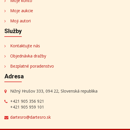
Moje konto
Moje aukcie
Moji autori
Služby
Kontaktujte nás
Objednávka dražby
Bezplatné poradenstvo
Adresa
Nižný Hrušov 333, 094 22, Slovenská republika
+421 905 356 921
+421 905 959 101
dartesro@dartesro.sk