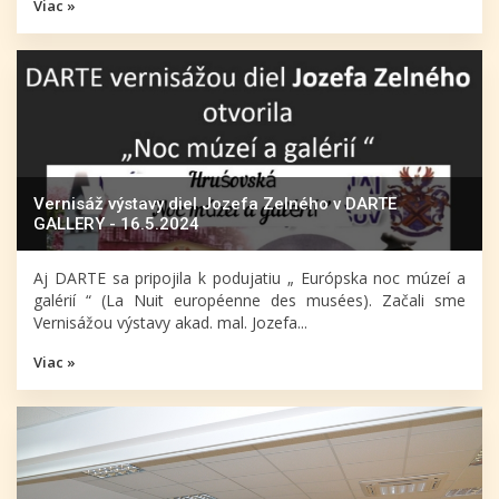
Viac »
Vernisáž výstavy diel Jozefa Zelného v DARTE
GALLERY - 16.5.2024
Aj DARTE sa pripojila k podujatiu „ Európska noc múzeí a
galérií “ (La Nuit européenne des musées). Začali sme
Vernisážou výstavy akad. mal. Jozefa...
Viac »