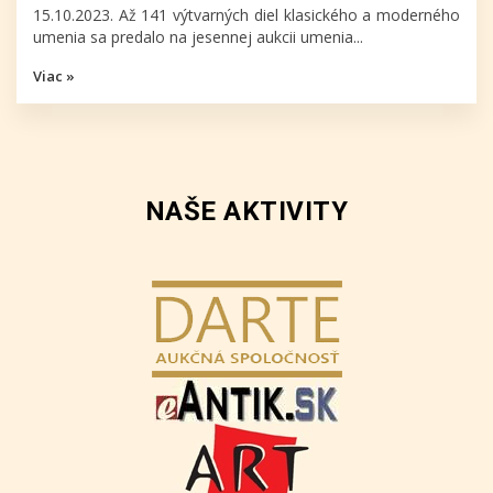
15.10.2023. Až 141 výtvarných diel klasického a moderného
umenia sa predalo na jesennej aukcii umenia...
Viac »
NAŠE AKTIVITY