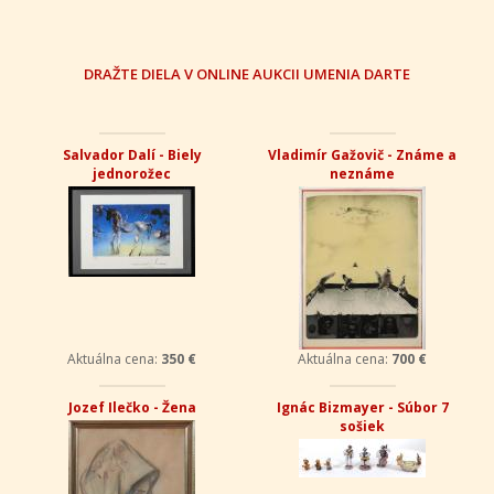
DRAŽTE DIELA V ONLINE AUKCII UMENIA DARTE
Salvador Dalí - Biely
Vladimír Gažovič - Známe a
jednorožec
neznáme
Aktuálna cena:
350 €
Aktuálna cena:
700 €
Jozef Ilečko - Žena
Ignác Bizmayer - Súbor 7
sošiek