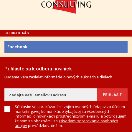
SLEDUJTE NÁS
Facebook
Prihláste sa k odberu noviniek
Budeme Vám zasielať informácie o nových aukciách a dielach.
Súhlasím so spracúvaním svojich osobných údajov za účelom
marketingovej komunikácie týkajúcej sa všeobecných
informácií o novinkách prostredníctvom e-mailu a potvrdzujem,
že som sa oboznámil so
zásadami spracovania osobných
údajov
prevádzkovateľom.