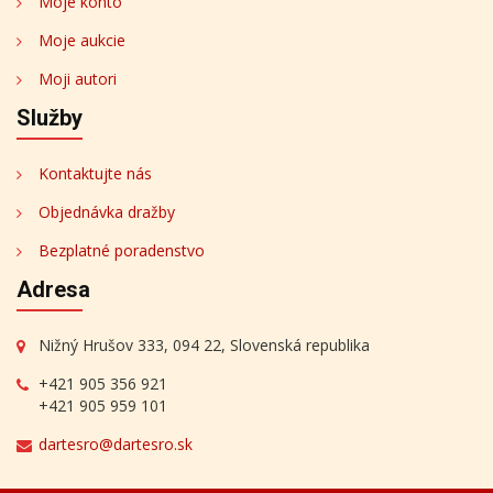
Moje konto
Moje aukcie
Moji autori
Služby
Kontaktujte nás
Objednávka dražby
Bezplatné poradenstvo
Adresa
Nižný Hrušov 333, 094 22, Slovenská republika
+421 905 356 921
+421 905 959 101
dartesro@dartesro.sk