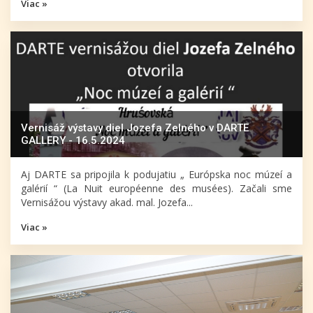
Viac »
Vernisáž výstavy diel Jozefa Zelného v DARTE
GALLERY - 16.5.2024
Aj DARTE sa pripojila k podujatiu „ Európska noc múzeí a
galérií “ (La Nuit européenne des musées). Začali sme
Vernisážou výstavy akad. mal. Jozefa...
Viac »