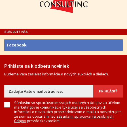
SLEDUJTE NÁS
Facebook
Prihláste sa k odberu noviniek
Budeme Vám zasielať informácie o nových aukciách a dielach.
Súhlasím so spracúvaním svojich osobných údajov za účelom
marketingovej komunikácie týkajúcej sa všeobecných
informácií o novinkách prostredníctvom e-mailu a potvrdzujem,
že som sa oboznámil so
zásadami spracovania osobných
údajov
prevádzkovateľom.