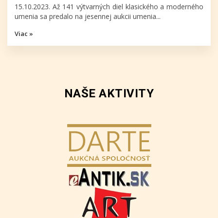
15.10.2023. Až 141 výtvarných diel klasického a moderného
umenia sa predalo na jesennej aukcii umenia...
Viac »
NAŠE AKTIVITY