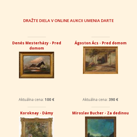
DRAŽTE DIELA V ONLINE AUKCII UMENIA DARTE
Denés Mesterházy - Pred
Ágoston Ács - Pred domom
domom
Aktuálna cena:
100 €
Aktuálna cena:
390 €
Koroknay - Dámy
Miroslav Bucher - Za dedinou