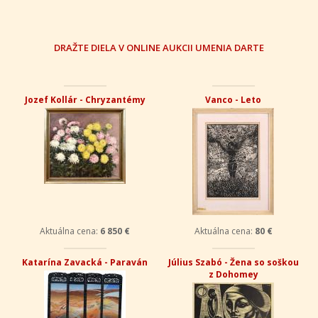
DRAŽTE DIELA V ONLINE AUKCII UMENIA DARTE
Jozef Kollár - Chryzantémy
Vanco - Leto
Aktuálna cena:
6 850 €
Aktuálna cena:
80 €
Katarína Zavacká - Paraván
Július Szabó - Žena so soškou
z Dohomey