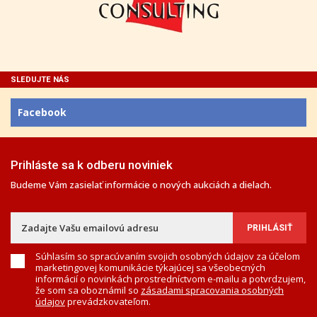
SLEDUJTE NÁS
Facebook
Prihláste sa k odberu noviniek
Budeme Vám zasielať informácie o nových aukciách a dielach.
Súhlasím so spracúvaním svojich osobných údajov za účelom
marketingovej komunikácie týkajúcej sa všeobecných
informácií o novinkách prostredníctvom e-mailu a potvrdzujem,
že som sa oboznámil so
zásadami spracovania osobných
údajov
prevádzkovateľom.