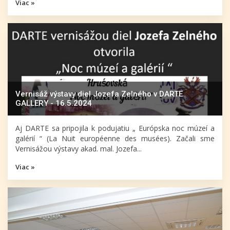
Viac »
Vernisáž výstavy diel Jozefa Zelného v DARTE
GALLERY - 16.5.2024
Aj DARTE sa pripojila k podujatiu „ Európska noc múzeí a
galérií “ (La Nuit européenne des musées). Začali sme
Vernisážou výstavy akad. mal. Jozefa...
Viac »