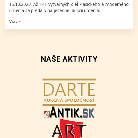
15.10.2023. Až 141 výtvarných diel klasického a moderného
umenia sa predalo na jesennej aukcii umenia...
Viac »
NAŠE AKTIVITY