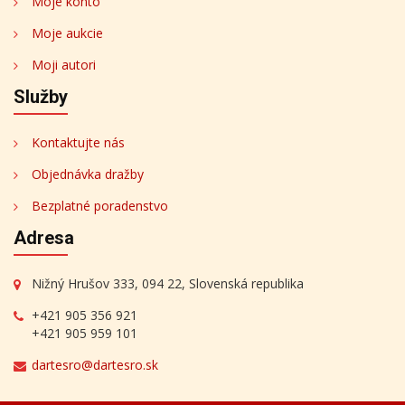
Moje konto
Moje aukcie
Moji autori
Služby
Kontaktujte nás
Objednávka dražby
Bezplatné poradenstvo
Adresa
Nižný Hrušov 333, 094 22, Slovenská republika
+421 905 356 921
+421 905 959 101
dartesro@dartesro.sk