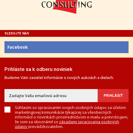
SLEDUJTE NÁS
Facebook
Prihláste sa k odberu noviniek
Budeme Vám zasielať informácie o nových aukciách a dielach.
Súhlasím so spracúvaním svojich osobných údajov za účelom
marketingovej komunikácie týkajúcej sa všeobecných
informácií o novinkách prostredníctvom e-mailu a potvrdzujem,
že som sa oboznámil so
zásadami spracovania osobných
údajov
prevádzkovateľom.