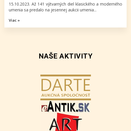
15.10.2023. Až 141 výtvarných diel klasického a moderného
umenia sa predalo na jesennej aukcii umenia...
Viac »
NAŠE AKTIVITY