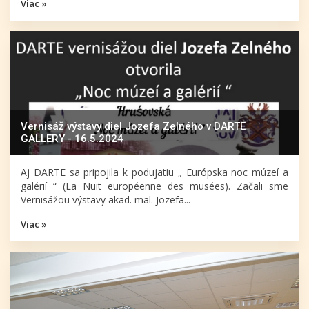
Viac »
Vernisáž výstavy diel Jozefa Zelného v DARTE
GALLERY - 16.5.2024
Aj DARTE sa pripojila k podujatiu „ Európska noc múzeí a
galérií “ (La Nuit européenne des musées). Začali sme
Vernisážou výstavy akad. mal. Jozefa...
Viac »