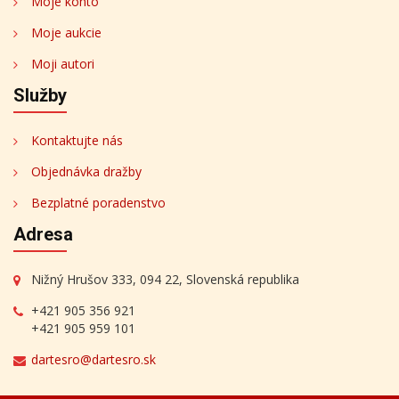
Moje konto
Moje aukcie
Moji autori
Služby
Kontaktujte nás
Objednávka dražby
Bezplatné poradenstvo
Adresa
Nižný Hrušov 333, 094 22, Slovenská republika
+421 905 356 921
+421 905 959 101
dartesro@dartesro.sk