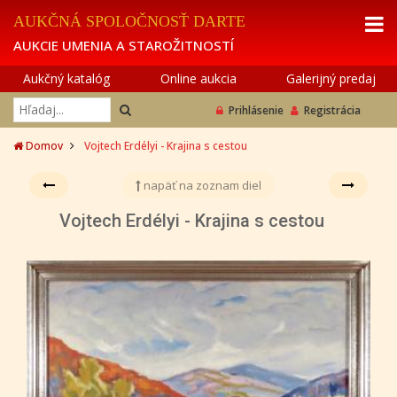
AUKČNÁ SPOLOČNOSŤ DARTE
AUKCIE UMENIA A STAROŽITNOSTÍ
Aukčný katalóg
Online aukcia
Galerijný predaj
Prihlásenie
Registrácia
Domov
Vojtech Erdélyi - Krajina s cestou
napäť na zoznam diel
Vojtech Erdélyi - Krajina s cestou