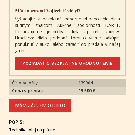
Máte obraz od Vojtech Erdélyi?
Vyžiadajte si bezplatné odborné ohodnotenie diela
súdnym znalcom Aukčnej spoločnosti DARTE.
Posudzujeme jednotlivé diela aj celé zbierky.
Umelecké dielo podobné tomuto vieme odkúpiť,
ponúknuť v aukcii alebo zaradiť do predaja v našej
galérii.
POŽIADAŤ O BEZPLATNÉ OHODNOTENIE
Číslo položky:
139904
Cena v predaji:
19 500 €
MÁM ZÁUJEM O DIELO
POPIS:
Technika: olej na plátne