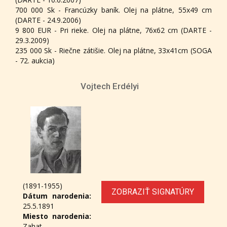
700 000 Sk - Francúzky baník. Olej na plátne, 55x49 cm
(DARTE - 24.9.2006)
9 800 EUR - Pri rieke. Olej na plátne, 76x62 cm (DARTE -
29.3.2009)
235 000 Sk - Riečne zátišie. Olej na plátne, 33x41cm (SOGA
- 72. aukcia)
Vojtech Erdélyi
(1891-1955)
ZOBRAZIŤ SIGNATÚRY
Dátum narodenia:
25.5.1891
Miesto narodenia:
Zahat