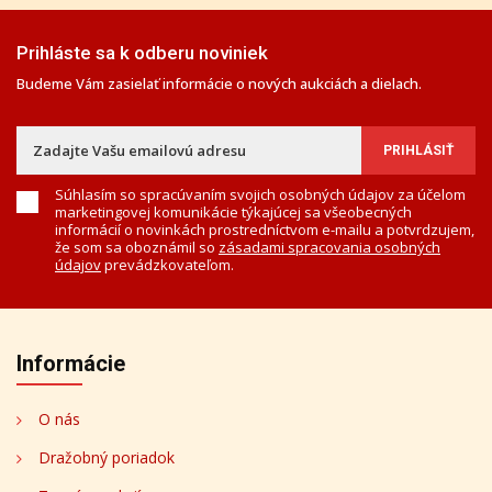
Prihláste sa k odberu noviniek
Budeme Vám zasielať informácie o nových aukciách a dielach.
Súhlasím so spracúvaním svojich osobných údajov za účelom
marketingovej komunikácie týkajúcej sa všeobecných
informácií o novinkách prostredníctvom e-mailu a potvrdzujem,
že som sa oboznámil so
zásadami spracovania osobných
údajov
prevádzkovateľom.
Informácie
O nás
Dražobný poriadok