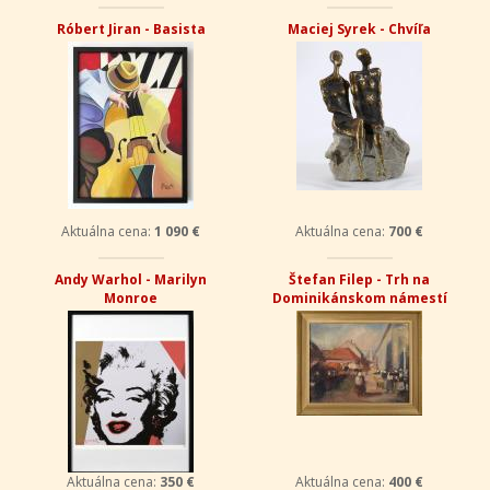
Róbert Jiran - Basista
Maciej Syrek - Chvíľa
Aktuálna cena:
1 090 €
Aktuálna cena:
700 €
Andy Warhol - Marilyn
Štefan Filep - Trh na
Monroe
Dominikánskom námestí
Aktuálna cena:
350 €
Aktuálna cena:
400 €