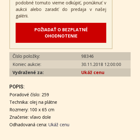
podobné tomuto vieme odkúpiť, ponúknuť v
aukcii alebo zaradiť do predaja v našej
galérii.
POŽIADAŤ O BEZPLATNÉ
OHODNOTENIE
Číslo položky:
98346
Koniec aukcie:
30.11.2018 12:00:00
Vydražené za:
Ukáž cenu
POPIS:
Poradové číslo: 259
Technika: olej na plátne
Rozmery: 100 x 65 cm
Značenie: vľavo dole
Odhadovaná cena:
Ukáž cenu