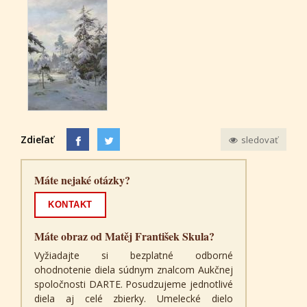
Zdieľať
sledovať
Máte nejaké otázky?
KONTAKT
Máte obraz od Matěj František Skula?
Vyžiadajte si bezplatné odborné
ohodnotenie diela súdnym znalcom Aukčnej
spoločnosti DARTE. Posudzujeme jednotlivé
diela aj celé zbierky. Umelecké dielo