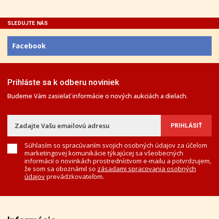
SLEDUJTE NÁS
Facebook
Prihláste sa k odberu noviniek
Budeme Vám zasielať informácie o nových aukciách a dielach.
Súhlasím so spracúvaním svojich osobných údajov za účelom
marketingovej komunikácie týkajúcej sa všeobecných
informácií o novinkách prostredníctvom e-mailu a potvrdzujem,
že som sa oboznámil so
zásadami spracovania osobných
údajov
prevádzkovateľom.