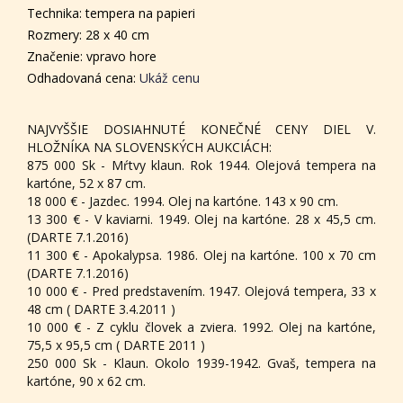
Technika: tempera na papieri
Rozmery: 28 x 40 cm
Značenie: vpravo hore
Odhadovaná cena:
Ukáž cenu
NAJVYŠŠIE DOSIAHNUTÉ KONEČNÉ CENY DIEL V.
HLOŽNÍKA NA SLOVENSKÝCH AUKCIÁCH:
875 000 Sk - Mŕtvy klaun. Rok 1944. Olejová tempera na
kartóne, 52 x 87 cm.
18 000 € - Jazdec. 1994. Olej na kartóne. 143 x 90 cm.
13 300 € - V kaviarni. 1949. Olej na kartóne. 28 x 45,5 cm.
(DARTE 7.1.2016)
11 300 € - Apokalypsa. 1986. Olej na kartóne. 100 x 70 cm
(DARTE 7.1.2016)
10 000 € - Pred predstavením. 1947. Olejová tempera, 33 x
48 cm ( DARTE 3.4.2011 )
10 000 € - Z cyklu človek a zviera. 1992. Olej na kartóne,
75,5 x 95,5 cm ( DARTE 2011 )
250 000 Sk - Klaun. Okolo 1939-1942. Gvaš, tempera na
kartóne, 90 x 62 cm.