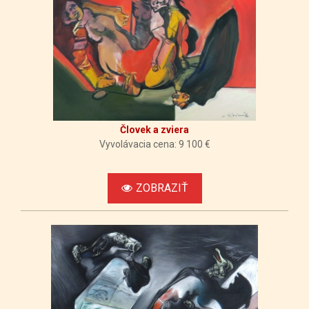
Človek a zviera
Vyvolávacia cena: 9 100 €
ZOBRAZIŤ