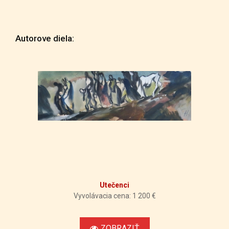
Autorove diela:
Utečenci
Vyvolávacia cena: 1 200 €
ZOBRAZIŤ