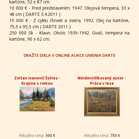
kartóne, 52 x 87 cm.
10 000 € - Pred predstavením. 1947. Olejová tempera, 33 x
48 cm ( DARTE 3.4.2011 )
10 000 € - Z cyklu človek a zviera. 1992. Olej na kartóne,
75,5 x 95,5 cm ( DARTE 2011 )
250 000 Sk - Klaun. Okolo 1939-1942. Gvaš, tempera na
kartóne, 90 x 62 cm.
DRAŽTE DIELA V ONLINE AUKCII UMENIA DARTE
Zoltan Ivanovič Šoltes -
Neidentifikovaný autor -
Krajina s riekou
Práca v lese
Aktuálna cena:
500 €
Aktuálna cena:
750 €