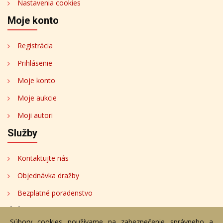
Nastavenia cookies
Moje konto
Registrácia
Prihlásenie
Moje konto
Moje aukcie
Moji autori
Služby
Kontaktujte nás
Objednávka dražby
Bezplatné poradenstvo
Adresa
Súbory cookies používame na zabezpečenie správneho a