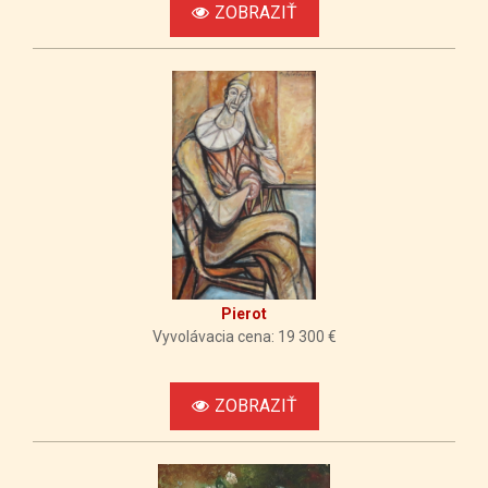
ZOBRAZIŤ
Pierot
Vyvolávacia cena: 19 300 €
ZOBRAZIŤ