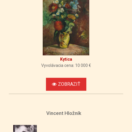
Kytica
Vyvolávacia cena: 10 000 €
ZOBRAZIŤ
Vincent Hložník