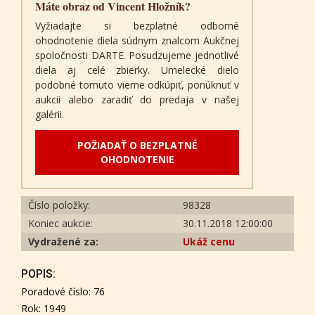
Máte obraz od Vincent Hložník?
Vyžiadajte si bezplatné odborné
ohodnotenie diela súdnym znalcom Aukčnej
spoločnosti DARTE. Posudzujeme jednotlivé
diela aj celé zbierky. Umelecké dielo
podobné tomuto vieme odkúpiť, ponúknuť v
aukcii alebo zaradiť do predaja v našej
galérii.
POŽIADAŤ O BEZPLATNÉ
OHODNOTENIE
Číslo položky:
98328
Koniec aukcie:
30.11.2018 12:00:00
Vydražené za:
Ukáž cenu
POPIS:
Poradové číslo: 76
Rok: 1949