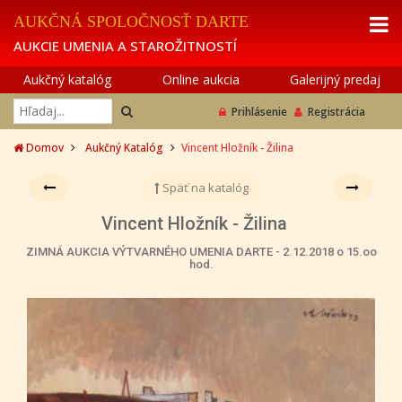
AUKČNÁ SPOLOČNOSŤ DARTE
AUKCIE UMENIA A STAROŽITNOSTÍ
Aukčný katalóg
Online aukcia
Galerijný predaj
Prihlásenie
Registrácia
Domov
Aukčný Katalóg
Vincent Hložník - Žilina
Späť na katalóg
Vincent Hložník - Žilina
ZIMNÁ AUKCIA VÝTVARNÉHO UMENIA DARTE - 2.12.2018 o 15.oo
hod.