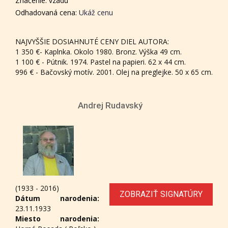
Značenie: vzadu
Odhadovaná cena:
Ukáž cenu
NAJVYŠŠIE DOSIAHNUTÉ CENY DIEL AUTORA:
1 350 €- Kaplnka. Okolo 1980. Bronz. Výška 49 cm.
1 100 € - Pútnik. 1974. Pastel na papieri. 62 x 44 cm.
996 € - Bačovský motív. 2001. Olej na preglejke. 50 x 65 cm.
Andrej Rudavský
(1933 - 2016)
ZOBRAZIŤ SIGNATÚRY
Dátum narodenia:
23.11.1933
Miesto narodenia: