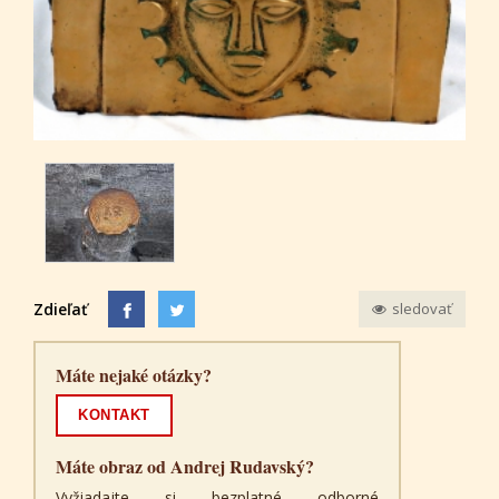
Zdieľať
sledovať
Máte nejaké otázky?
KONTAKT
Máte obraz od Andrej Rudavský?
Vyžiadajte si bezplatné odborné