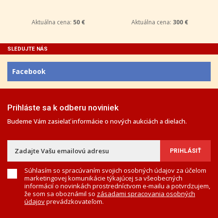
Aktuálna cena:
50 €
Aktuálna cena:
300 €
SLEDUJTE NÁS
Facebook
Prihláste sa k odberu noviniek
Budeme Vám zasielať informácie o nových aukciách a dielach.
Súhlasím so spracúvaním svojich osobných údajov za účelom
marketingovej komunikácie týkajúcej sa všeobecných
informácií o novinkách prostredníctvom e-mailu a potvrdzujem,
že som sa oboznámil so
zásadami spracovania osobných
údajov
prevádzkovateľom.