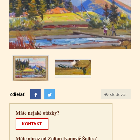
Zdieľať
sledovať
Máte nejaké otázky?
KONTAKT
Máte obraz od Zoltan Ivanovič Šoltes?