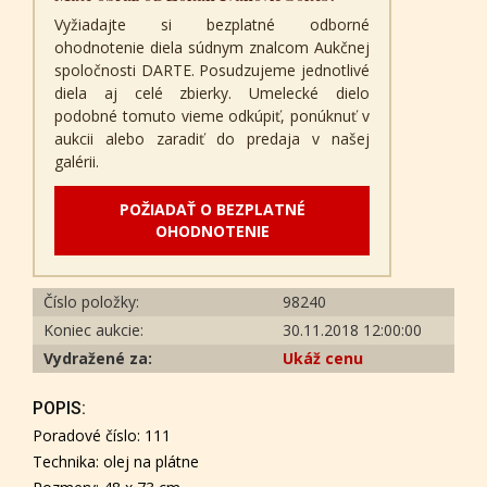
Vyžiadajte si bezplatné odborné
ohodnotenie diela súdnym znalcom Aukčnej
spoločnosti DARTE. Posudzujeme jednotlivé
diela aj celé zbierky. Umelecké dielo
podobné tomuto vieme odkúpiť, ponúknuť v
aukcii alebo zaradiť do predaja v našej
galérii.
POŽIADAŤ O BEZPLATNÉ
OHODNOTENIE
Číslo položky:
98240
Koniec aukcie:
30.11.2018 12:00:00
Vydražené za:
Ukáž cenu
POPIS:
Poradové číslo: 111
Technika: olej na plátne