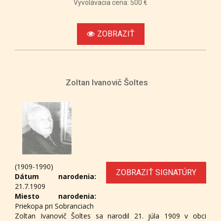
Vyvolávacia cena: 500 €
ZOBRAZIŤ
Zoltan Ivanovič Šoltes
(1909-1990)
ZOBRAZIŤ SIGNATÚRY
Dátum narodenia:
21.7.1909
Miesto narodenia:
Priekopa pri Sobranciach
Zoltan Ivanovič Šoltes sa narodil 21. júla 1909 v obci