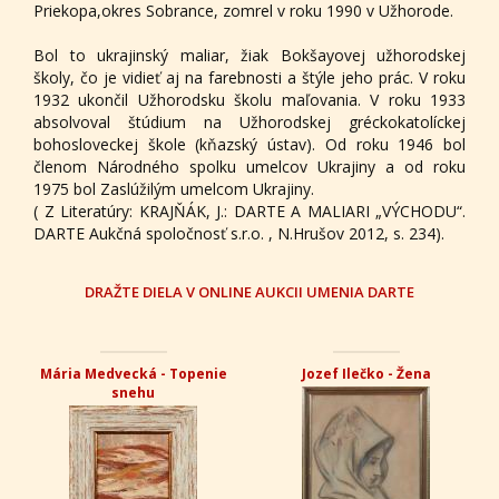
Priekopa,okres Sobrance, zomrel v roku 1990 v Užhorode.
Bol to ukrajinský maliar, žiak Bokšayovej užhorodskej
školy, čo je vidieť aj na farebnosti a štýle jeho prác. V roku
1932 ukončil Užhorodsku školu maľovania. V roku 1933
absolvoval štúdium na Užhorodskej gréckokatolíckej
bohosloveckej škole (kňazský ústav). Od roku 1946 bol
členom Národného spolku umelcov Ukrajiny a od roku
1975 bol Zaslúžilým umelcom Ukrajiny.
( Z Literatúry: KRAJŇÁK, J.: DARTE A MALIARI „VÝCHODU“.
DARTE Aukčná spoločnosť s.r.o. , N.Hrušov 2012, s. 234).
DRAŽTE DIELA V ONLINE AUKCII UMENIA DARTE
Mária Medvecká - Topenie
Jozef Ilečko - Žena
snehu