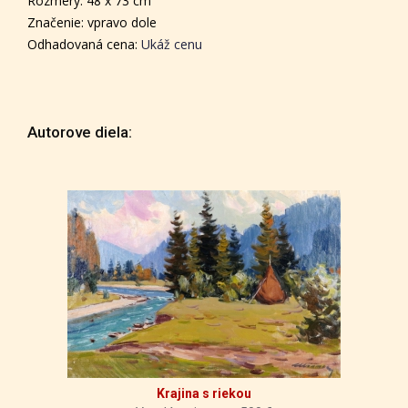
Rozmery: 48 x 73 cm
Značenie: vpravo dole
Odhadovaná cena:
Ukáž cenu
Autorove diela:
Krajina s riekou