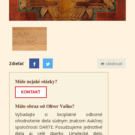
Zdieľať
sledovať
Máte nejaké otázky?
KONTAKT
Máte obraz od Oliver Vaško?
Vyžiadajte si bezplatné odborné
ohodnotenie diela súdnym znalcom Aukčnej
spoločnosti DARTE. Posudzujeme jednotlivé
diela aj celé zbierky. Umelecké dielo