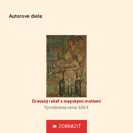
Autorove diela:
Drevený reliéf s mayskými motívmi
Vyvolávacia cena: 650 €
ZOBRAZIŤ