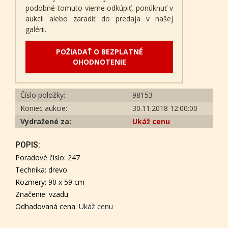
podobné tomuto vieme odkúpiť, ponúknuť v
aukcii alebo zaradiť do predaja v našej
galérii.
POŽIADAŤ O BEZPLATNÉ
OHODNOTENIE
Číslo položky:
98153
Koniec aukcie:
30.11.2018 12:00:00
Vydražené za:
Ukáž cenu
POPIS:
Poradové číslo: 247
Technika: drevo
Rozmery: 90 x 59 cm
Značenie: vzadu
Odhadovaná cena:
Ukáž cenu