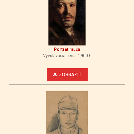
Portrét muža
Vyvolávacia cena: 4 900 €
ZOBRAZIŤ