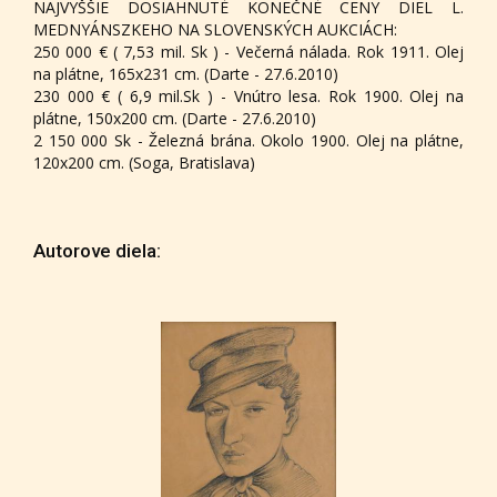
NAJVYŠŠIE DOSIAHNUTÉ KONEČNÉ CENY DIEL L.
MEDNYÁNSZKEHO NA SLOVENSKÝCH AUKCIÁCH:
250 000 € ( 7,53 mil. Sk ) - Večerná nálada. Rok 1911. Olej
na plátne, 165x231 cm. (Darte - 27.6.2010)
230 000 € ( 6,9 mil.Sk ) - Vnútro lesa. Rok 1900. Olej na
plátne, 150x200 cm. (Darte - 27.6.2010)
2 150 000 Sk - Železná brána. Okolo 1900. Olej na plátne,
120x200 cm. (Soga, Bratislava)
Autorove diela: