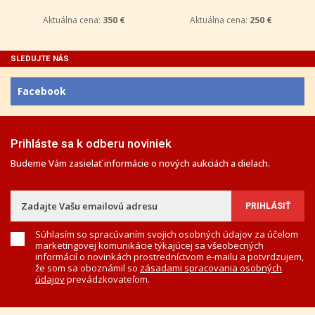
Aktuálna cena:
350 €
Aktuálna cena:
250 €
SLEDUJTE NÁS
Facebook
Prihláste sa k odberu noviniek
Budeme Vám zasielať informácie o nových aukciách a dielach.
Súhlasím so spracúvaním svojich osobných údajov za účelom
marketingovej komunikácie týkajúcej sa všeobecných
informácií o novinkách prostredníctvom e-mailu a potvrdzujem,
že som sa oboznámil so
zásadami spracovania osobných
údajov
prevádzkovateľom.