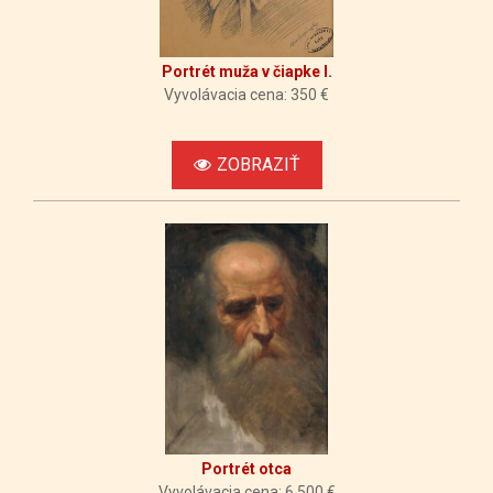
Portrét muža v čiapke I.
Vyvolávacia cena: 350 €
ZOBRAZIŤ
Portrét otca
Vyvolávacia cena: 6 500 €