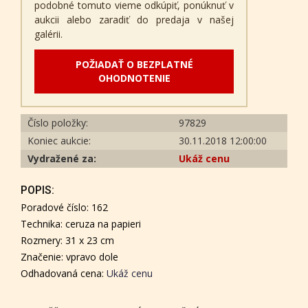
podobné tomuto vieme odkúpiť, ponúknuť v
aukcii alebo zaradiť do predaja v našej
galérii.
POŽIADAŤ O BEZPLATNÉ
OHODNOTENIE
Číslo položky:
97829
Koniec aukcie:
30.11.2018 12:00:00
Vydražené za:
Ukáž cenu
POPIS:
Poradové číslo: 162
Technika: ceruza na papieri
Rozmery: 31 x 23 cm
Značenie: vpravo dole
Odhadovaná cena:
Ukáž cenu