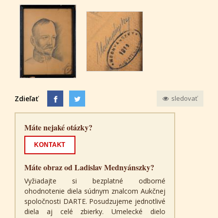
Zdieľať
sledovať
Máte nejaké otázky?
KONTAKT
Máte obraz od Ladislav Mednyánszky?
Vyžiadajte si bezplatné odborné
ohodnotenie diela súdnym znalcom Aukčnej
spoločnosti DARTE. Posudzujeme jednotlivé
diela aj celé zbierky. Umelecké dielo