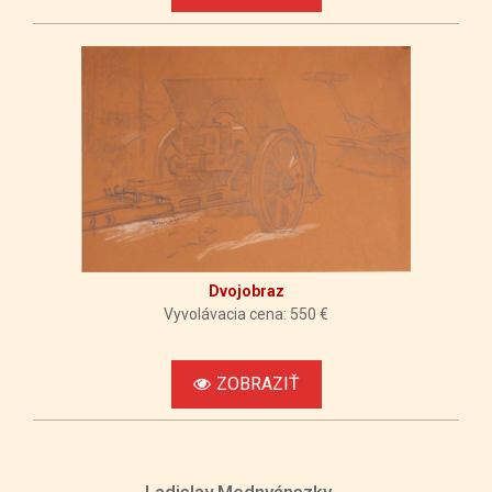
Dvojobraz
Vyvolávacia cena: 550 €
ZOBRAZIŤ
Ladislav Mednyánszky