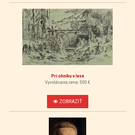
Pri ohníku v lese
Vyvolávacia cena: 500 €
ZOBRAZIŤ