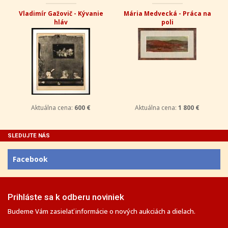
Vladimír Gažovič - Kývanie
Mária Medvecká - Práca na
hláv
poli
Aktuálna cena:
600 €
Aktuálna cena:
1 800 €
SLEDUJTE NÁS
Facebook
Prihláste sa k odberu noviniek
Budeme Vám zasielať informácie o nových aukciách a dielach.