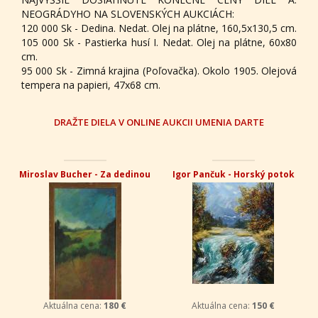
NEOGRÁDYHO NA SLOVENSKÝCH AUKCIÁCH:
120 000 Sk - Dedina. Nedat. Olej na plátne, 160,5x130,5 cm.
105 000 Sk - Pastierka husí I. Nedat. Olej na plátne, 60x80
cm.
95 000 Sk - Zimná krajina (Poľovačka). Okolo 1905. Olejová
tempera na papieri, 47x68 cm.
DRAŽTE DIELA V ONLINE AUKCII UMENIA DARTE
Miroslav Bucher - Za dedinou
Igor Pančuk - Horský potok
Aktuálna cena:
180 €
Aktuálna cena:
150 €