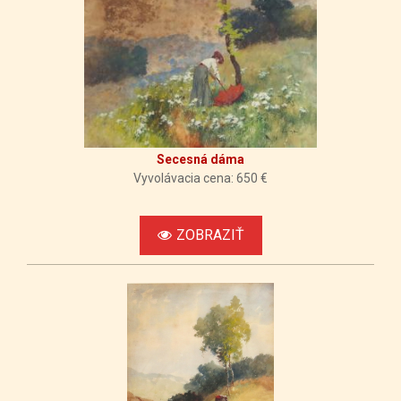
Secesná dáma
Vyvolávacia cena: 650 €
ZOBRAZIŤ