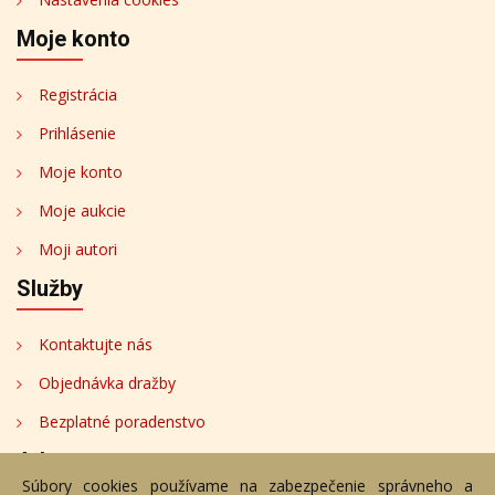
Moje konto
Registrácia
Prihlásenie
Moje konto
Moje aukcie
Moji autori
Služby
Kontaktujte nás
Objednávka dražby
Bezplatné poradenstvo
Adresa
Súbory cookies používame na zabezpečenie správneho a