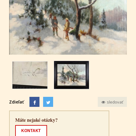
Zdieľať
sledovať
Máte nejaké otázky?
KONTAKT