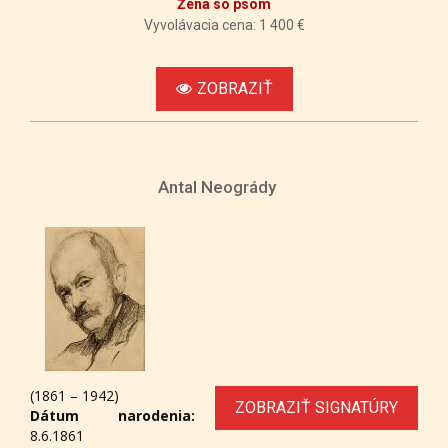
Žena so psom
Vyvolávacia cena: 1 400 €
ZOBRAZIŤ
Antal Neogrády
(1861 – 1942)
ZOBRAZIŤ SIGNATÚRY
Dátum narodenia:
8.6.1861