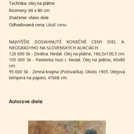
Technika: olej na plátne
Rozmery: 60 x 80 cm
Značenie: vľavo dole
Odhadovaná cena:
Ukáž cenu
NAJVYŠŠIE DOSIAHNUTÉ KONEČNÉ CENY DIEL A.
NEOGRÁDYHO NA SLOVENSKÝCH AUKCIÁCH:
120 000 Sk - Dedina. Nedat. Olej na plátne, 160,5x130,5 cm.
105 000 Sk - Pastierka husí I. Nedat. Olej na plátne, 60x80
cm.
95 000 Sk - Zimná krajina (Poľovačka). Okolo 1905. Olejová
tempera na papieri, 47x68 cm.
Autorove diela: