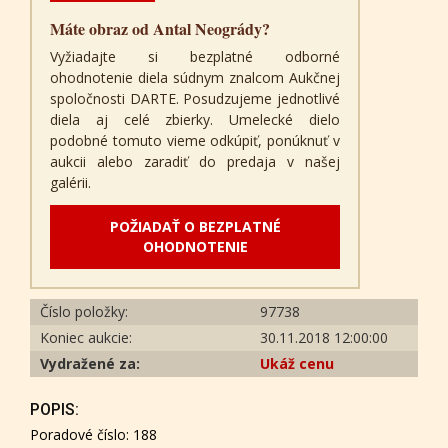
Máte obraz od Antal Neogrády?
Vyžiadajte si bezplatné odborné
ohodnotenie diela súdnym znalcom Aukčnej
spoločnosti DARTE. Posudzujeme jednotlivé
diela aj celé zbierky. Umelecké dielo
podobné tomuto vieme odkúpiť, ponúknuť v
aukcii alebo zaradiť do predaja v našej
galérii.
POŽIADAŤ O BEZPLATNÉ
OHODNOTENIE
Číslo položky:
97738
Koniec aukcie:
30.11.2018 12:00:00
Vydražené za:
Ukáž cenu
POPIS:
Poradové číslo: 188