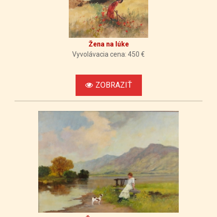
Žena na lúke
Vyvolávacia cena: 450 €
ZOBRAZIŤ