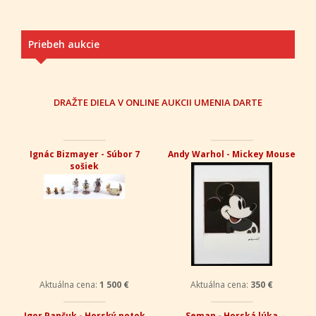
Priebeh aukcie
DRAŽTE DIELA V ONLINE AUKCII UMENIA DARTE
Ignác Bizmayer - Súbor 7
Andy Warhol - Mickey Mouse
sošiek
Aktuálna cena:
1 500 €
Aktuálna cena:
350 €
Igor Pančuk - Horský potok
Seman - Horská lúka