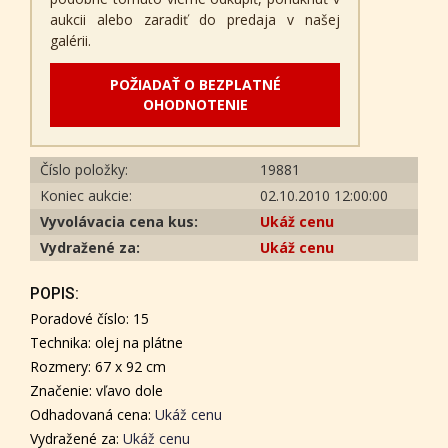
aukcii alebo zaradiť do predaja v našej
galérii.
POŽIADAŤ O BEZPLATNÉ
OHODNOTENIE
Číslo položky:
19881
Koniec aukcie:
02.10.2010 12:00:00
Vyvolávacia cena kus:
Ukáž cenu
Vydražené za:
Ukáž cenu
POPIS:
Poradové číslo: 15
Technika: olej na plátne
Rozmery: 67 x 92 cm
Značenie: vľavo dole
Odhadovaná cena:
Ukáž cenu
Vydražené za:
Ukáž cenu