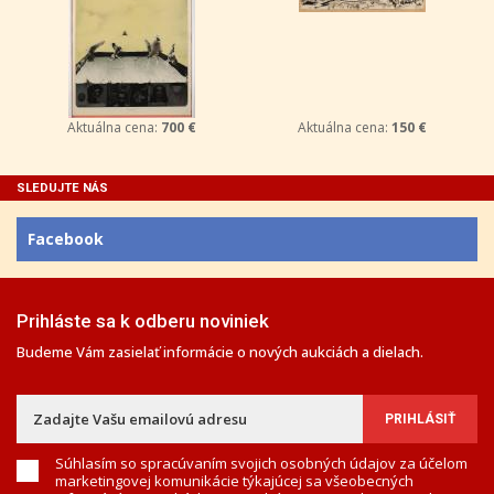
Aktuálna cena:
700 €
Aktuálna cena:
150 €
SLEDUJTE NÁS
Facebook
Prihláste sa k odberu noviniek
Budeme Vám zasielať informácie o nových aukciách a dielach.
Súhlasím so spracúvaním svojich osobných údajov za účelom
marketingovej komunikácie týkajúcej sa všeobecných