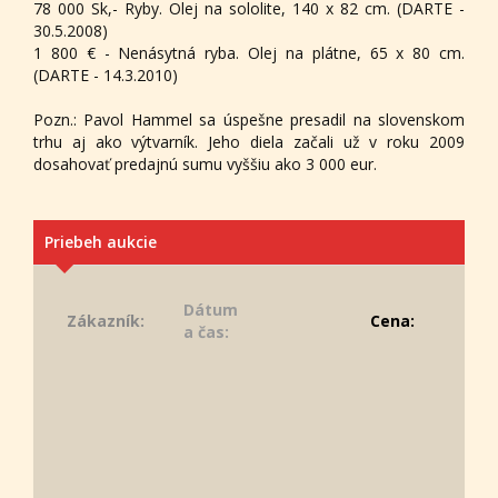
78 000 Sk,- Ryby. Olej na sololite, 140 x 82 cm. (DARTE -
30.5.2008)
1 800 € - Nenásytná ryba. Olej na plátne, 65 x 80 cm.
(DARTE - 14.3.2010)
Pozn.: Pavol Hammel sa úspešne presadil na slovenskom
trhu aj ako výtvarník. Jeho diela začali už v roku 2009
dosahovať predajnú sumu vyššiu ako 3 000 eur.
Priebeh aukcie
Dátum
Zákazník:
Cena:
a čas: