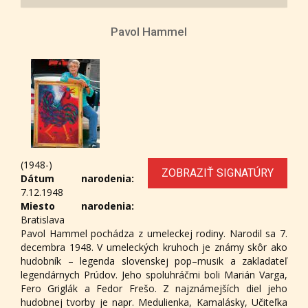
Pavol Hammel
(1948-)
ZOBRAZIŤ SIGNATÚRY
Dátum narodenia:
7.12.1948
Miesto narodenia:
Bratislava
Pavol Hammel pochádza z umeleckej rodiny. Narodil sa 7.
decembra 1948. V umeleckých kruhoch je známy skôr ako
hudobník – legenda slovenskej pop–musik a zakladateľ
legendárnych Prúdov. Jeho spoluhráčmi boli Marián Varga,
Fero Griglák a Fedor Frešo. Z najznámejších diel jeho
hudobnej tvorby je napr. Medulienka, Kamalásky, Učiteľka