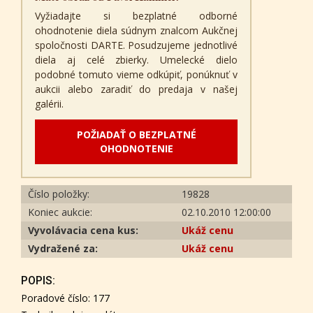
Vyžiadajte si bezplatné odborné
ohodnotenie diela súdnym znalcom Aukčnej
spoločnosti DARTE. Posudzujeme jednotlivé
diela aj celé zbierky. Umelecké dielo
podobné tomuto vieme odkúpiť, ponúknuť v
aukcii alebo zaradiť do predaja v našej
galérii.
POŽIADAŤ O BEZPLATNÉ
OHODNOTENIE
Číslo položky:
19828
Koniec aukcie:
02.10.2010 12:00:00
Vyvolávacia cena kus:
Ukáž cenu
Vydražené za:
Ukáž cenu
POPIS:
Poradové číslo: 177