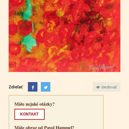
Zdieľať
sledovať
Máte nejaké otázky?
KONTAKT
Máte obraz od Pavol Hammel?