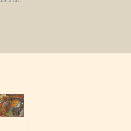
tum a čas: