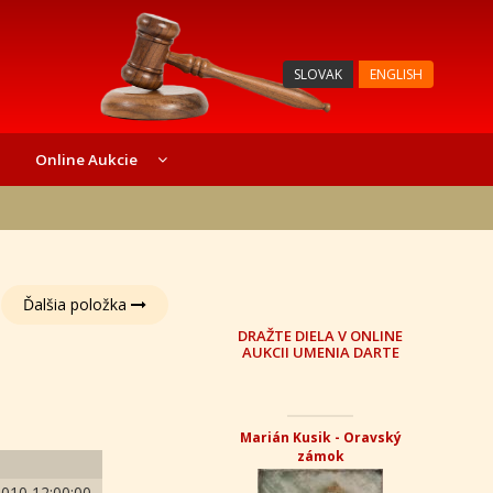
SLOVAK
ENGLISH
Online Aukcie
Ďalšia položka
DRAŽTE DIELA V ONLINE
AUKCII UMENIA DARTE
Marián Kusik - Oravský
zámok
2010 12:00:00