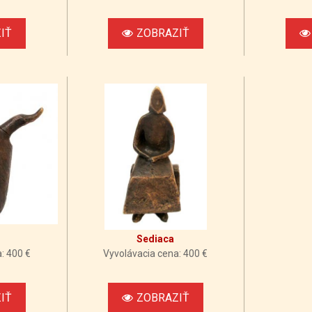
IŤ
ZOBRAZIŤ
Sediaca
: 400 €
Vyvolávacia cena: 400 €
IŤ
ZOBRAZIŤ