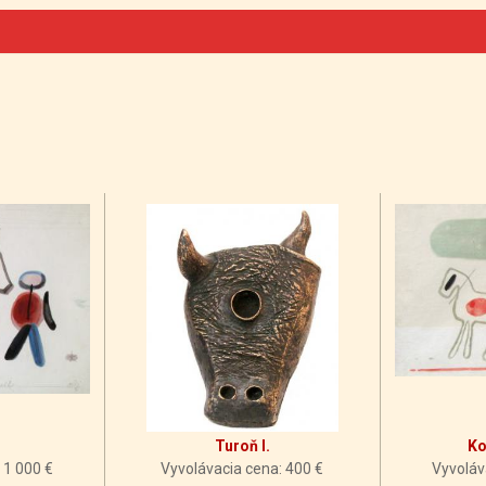
Turoň I.
Ko
 1 000 €
Vyvolávacia cena: 400 €
Vyvoláv