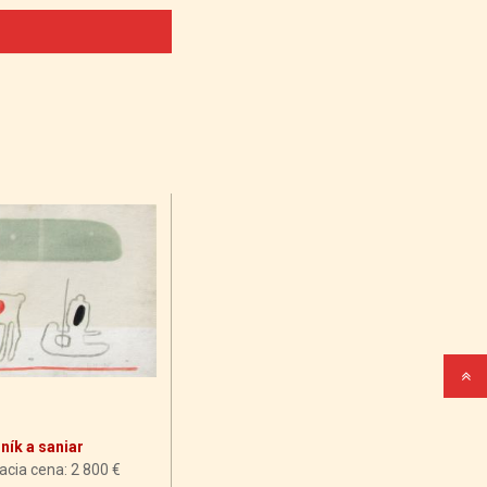
ník a saniar
acia cena: 2 800 €