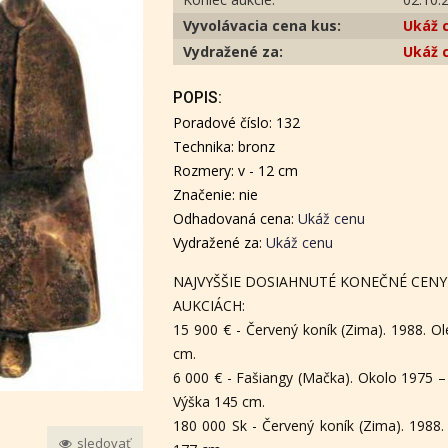
Vyvolávacia cena kus:
Ukáž 
Vydražené za:
Ukáž 
POPIS:
Poradové číslo: 132
Technika: bronz
Rozmery: v - 12 cm
Značenie: nie
Odhadovaná cena:
Ukáž cenu
Vydražené za:
Ukáž cenu
NAJVYŠŠIE DOSIAHNUTÉ KONEČNÉ CENY
AUKCIÁCH:
15 900 € - Červený koník (Zima). 1988. Ol
cm.
6 000 € - Fašiangy (Mačka). Okolo 1975 –
Výška 145 cm.
180 000 Sk - Červený koník (Zima). 1988. 
sledovať