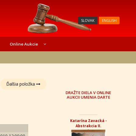
SLOVAK
ENGLISH
Online Aukcie
Ďalšia položka
DRAŽTE DIELA V ONLINE
AUKCII UMENIA DARTE
Katarína Zavacká -
Abstrakcia II.
2010 12:00:00