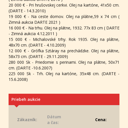
20 000 € - Pri hrušovskej cerkvi. Olej na kartóne, 41x50 cm.
(DARTE - 14.3.2010)
19 000 € - Na ceste domov. Olej na plátne,59 x 74 cm (
Zimná aukcia DARTE 2021 )
16 000 € - Na trhu. Olej na plátne, 1932. 77x 83 cm ( DARTE
- Zimná aukcia 4.12.2011 )
15 000 € - Michalovské trhy. Rok 1935. Olej na plátne,
48x70 cm. (DARTE - 4.10.2009)
12 000 € - Grófka Sztáray na prechádzke. Olej na plátne,
58x73 cm. (DARTE - 29.11.2009)
280 000 Sk - Priedomie s perinami. Olej na plátne, 50x71
cm. (DARTE -10.6.2007)
225 000 Sk - Trh. Olej na kartóne, 35x48 cm. (DARTE -
15.6.2008)
Priebeh aukcie
Dátum
Zákazník:
Cena:
a čas: