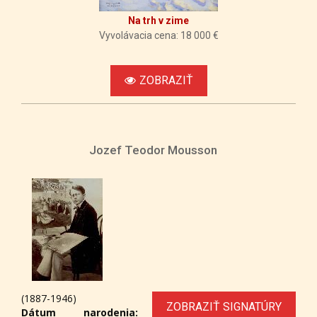
Na trh v zime
Vyvolávacia cena: 18 000 €
ZOBRAZIŤ
Jozef Teodor Mousson
(1887-1946)
ZOBRAZIŤ SIGNATÚRY
Dátum narodenia: