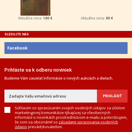
Aktuálna cena:
180 €
Aktuálna cena:
80 €
SLEDUJTE NÁS
Facebook
Prihláste sa k odberu noviniek
Budeme Vám zasielať informácie o nových aukciách a dielach.
Súhlasím so spracúvaním svojich osobných údajov za účelom
marketingovej komunikácie týkajúcej sa všeobecných
informácií o novinkách prostredníctvom e-mailu a potvrdzujem,
že som sa oboznámil so
zásadami spracovania osobných
údajov
prevádzkovateľom.