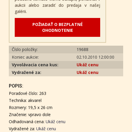
aukcii alebo zaradiť do predaja v našej
galérii.
POŽIADAŤ O BEZPLATNÉ
OHODNOTENIE
Číslo položky:
19688
Koniec aukcie:
02.10.2010 12:00:00
Vyvolávacia cena kus:
Ukáž cenu
Vydražené za:
Ukáž cenu
POPIS:
Poradové číslo: 263
Technika: akvarel
Rozmery: 19,5 x 26 cm
Značenie: vpravo dole
Odhadovaná cena:
Ukáž cenu
Vydražené za:
Ukáž cenu