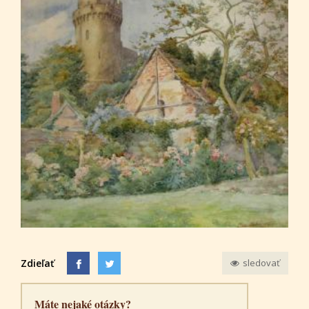
Zdieľať
sledovať
Máte nejaké otázky?