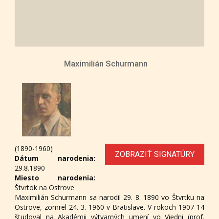
Maximilián Schurmann
(1890-1960)
ZOBRAZIŤ SIGNATÚRY
Dátum narodenia:
29.8.1890
Miesto narodenia:
Štvrtok na Ostrove
Maximilián Schurmann sa narodil 29. 8. 1890 vo Štvrtku na
Ostrove, zomrel 24. 3. 1960 v Bratislave. V rokoch 1907-14
študoval na Akadémii výtvarných umení vo Viedni (prof.