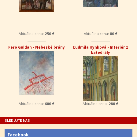
Aktuálna cena:
250 €
Aktuálna cena:
80 €
Fero Guldan - Nebeské brány
Ľudmila Hynková - Interiér z
katedrály
Aktuálna cena:
600 €
Aktuálna cena:
280 €
SLEDUJTE NÁS
Facebook