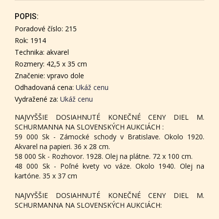
POPIS:
Poradové číslo: 215
Rok: 1914
Technika: akvarel
Rozmery: 42,5 x 35 cm
Značenie: vpravo dole
Odhadovaná cena:
Ukáž cenu
Vydražené za:
Ukáž cenu
NAJVYŠŠIE DOSIAHNUTÉ KONEČNÉ CENY DIEL M.
SCHURMANNA NA SLOVENSKÝCH AUKCIÁCH :
59 000 Sk - Zámocké schody v Bratislave. Okolo 1920.
Akvarel na papieri. 36 x 28 cm.
58 000 Sk - Rozhovor. 1928. Olej na plátne. 72 x 100 cm.
48 000 Sk - Poľné kvety vo váze. Okolo 1940. Olej na
kartóne. 35 x 37 cm
NAJVYŠŠIE DOSIAHNUTÉ KONEČNÉ CENY DIEL M.
SCHURMANNA NA SLOVENSKÝCH AUKCIÁCH: