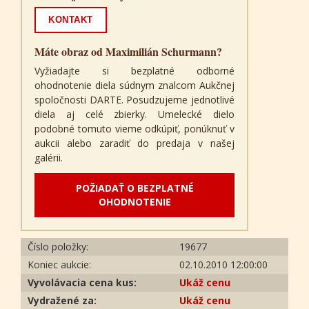
KONTAKT
Máte obraz od Maximilián Schurmann?
Vyžiadajte si bezplatné odborné
ohodnotenie diela súdnym znalcom Aukčnej
spoločnosti DARTE. Posudzujeme jednotlivé
diela aj celé zbierky. Umelecké dielo
podobné tomuto vieme odkúpiť, ponúknuť v
aukcii alebo zaradiť do predaja v našej
galérii.
POŽIADAŤ O BEZPLATNÉ
OHODNOTENIE
Číslo položky:
19677
Koniec aukcie:
02.10.2010 12:00:00
Vyvolávacia cena kus:
Ukáž cenu
Vydražené za:
Ukáž cenu