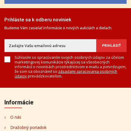
Prihláste sa k odberu noviniek
Budeme Vám zasielať informácie o nových aukciách a dielach.
Súhlasím so spracúvaním svojich osobných údajov za účelom
marketingovej komunikácie týkajúcej sa všeobecných
informácií o novinkách prostredníctvom e-mailu a potvrdzujem,
že som sa oboznámil so
zásadami spracovania osobných
údajov
prevádzkovateľom.
Informácie
O nás
Dražobný poriadok