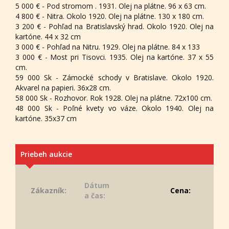
5 000 € - Pod stromom . 1931. Olej na plátne. 96 x 63 cm.
4 800 € - Nitra. Okolo 1920. Olej na plátne. 130 x 180 cm.
3 200 € - Pohľad na Bratislavský hrad. Okolo 1920. Olej na
kartóne. 44 x 32 cm
3 000 € - Pohľad na Nitru. 1929. Olej na plátne. 84 x 133
3 000 € - Most pri Tisovci. 1935. Olej na kartóne. 37 x 55
cm.
59 000 Sk - Zámocké schody v Bratislave. Okolo 1920.
Akvarel na papieri. 36x28 cm.
58 000 Sk - Rozhovor. Rok 1928. Olej na plátne. 72x100 cm.
48 000 Sk - Poľné kvety vo váze. Okolo 1940. Olej na
kartóne. 35x37 cm
Priebeh aukcie
Dátum
Zákazník:
Cena:
a čas: