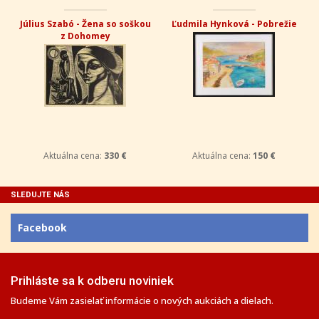
Július Szabó - Žena so soškou
Ľudmila Hynková - Pobrežie
z Dohomey
Aktuálna cena:
330 €
Aktuálna cena:
150 €
SLEDUJTE NÁS
Facebook
Prihláste sa k odberu noviniek
Budeme Vám zasielať informácie o nových aukciách a dielach.