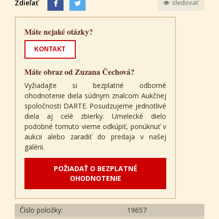
Zdieľať
sledovať
Máte nejaké otázky?
KONTAKT
Máte obraz od Zuzana Čechová?
Vyžiadajte si bezplatné odborné
ohodnotenie diela súdnym znalcom Aukčnej
spoločnosti DARTE. Posudzujeme jednotlivé
diela aj celé zbierky. Umelecké dielo
podobné tomuto vieme odkúpiť, ponúknuť v
aukcii alebo zaradiť do predaja v našej
galérii.
POŽIADAŤ O BEZPLATNÉ
OHODNOTENIE
Číslo položky:
19657