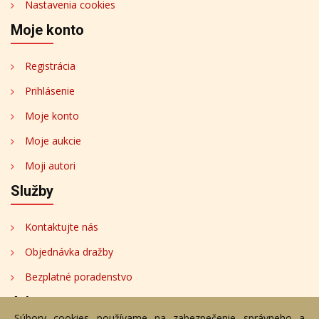
Nastavenia cookies
Moje konto
Registrácia
Prihlásenie
Moje konto
Moje aukcie
Moji autori
Služby
Kontaktujte nás
Objednávka dražby
Bezplatné poradenstvo
Adresa
Súbory cookies používame na zabezpečenie správneho a