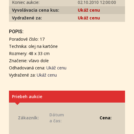
Koniec aukcie:
02.10.2010 12:00:00
Vyvolávacia cena kus:
Ukáž cenu
Vydražené za:
Ukáž cenu
POPIS:
Poradové číslo: 17
Technika: olej na kartóne
Rozmery: 48 x 33 cm
Značenie: vľavo dole
Odhadovaná cena:
Ukáž cenu
Vydražené za:
Ukáž cenu
Priebeh aukcie
Dátum
Zákazník:
Cena:
a čas: