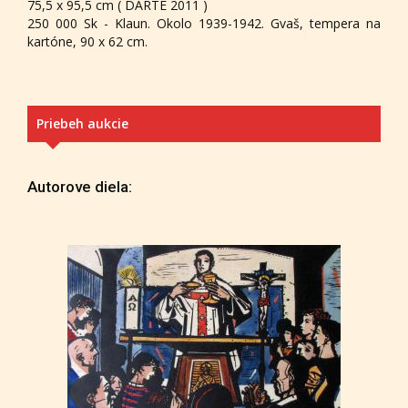
75,5 x 95,5 cm ( DARTE 2011 )
250 000 Sk - Klaun. Okolo 1939-1942. Gvaš, tempera na
kartóne, 90 x 62 cm.
Priebeh aukcie
Autorove diela: