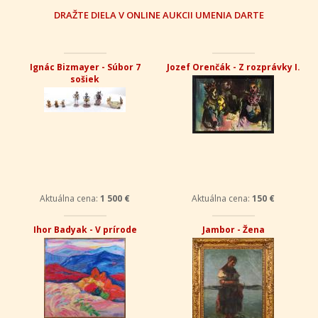
DRAŽTE DIELA V ONLINE AUKCII UMENIA DARTE
Ignác Bizmayer - Súbor 7
Jozef Orenčák - Z rozprávky I.
sošiek
Aktuálna cena:
1 500 €
Aktuálna cena:
150 €
Ihor Badyak - V prírode
Jambor - Žena