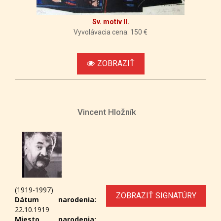
Sv. motív II.
Vyvolávacia cena: 150 €
ZOBRAZIŤ
Vincent Hložník
(1919-1997)
ZOBRAZIŤ SIGNATÚRY
Dátum narodenia:
22.10.1919
Miesto narodenia: