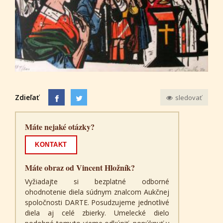
Zdieľať
sledovať
Máte nejaké otázky?
KONTAKT
Máte obraz od Vincent Hložník?
Vyžiadajte si bezplatné odborné
ohodnotenie diela súdnym znalcom Aukčnej
spoločnosti DARTE. Posudzujeme jednotlivé
diela aj celé zbierky. Umelecké dielo