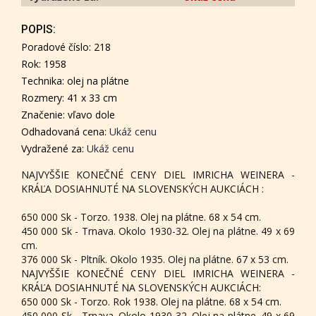
POPIS:
Poradové číslo: 218
Rok: 1958
Technika: olej na plátne
Rozmery: 41 x 33 cm
Značenie: vľavo dole
Odhadovaná cena:
Ukáž cenu
Vydražené za:
Ukáž cenu
NAJVYŠŠIE KONEČNÉ CENY DIEL IMRICHA WEINERA -
KRÁĽA DOSIAHNUTÉ NA SLOVENSKÝCH AUKCIÁCH :
650 000 Sk - Torzo. 1938. Olej na plátne. 68 x 54 cm.
450 000 Sk - Trnava. Okolo 1930-32. Olej na plátne. 49 x 69
cm.
376 000 Sk - Pltník. Okolo 1935. Olej na plátne. 67 x 53 cm.
NAJVYŠŠIE KONEČNÉ CENY DIEL IMRICHA WEINERA -
KRÁĽA DOSIAHNUTÉ NA SLOVENSKÝCH AUKCIÁCH:
650 000 Sk - Torzo. Rok 1938. Olej na plátne. 68 x 54 cm.
450 000 Sk - Trnava. Okolo 1930-32. Olej na plátne. 49 x 69