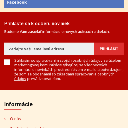
Facebook
Prihláste sa k odberu noviniek
Budeme Vám zasielať informácie o nových aukciách a dielach.
Súhlasím so spracúvaním svojich osobných údajov za účelom
marketingovej komunikácie týkajúcej sa všeobecných
informácií o novinkách prostredníctvom e-mailu a potvrdzujem,
že som sa oboznámil so
zásadami spracovania osobných
údajov
prevádzkovateľom.
Informácie
O nás