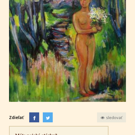
Zdieľať
sledovať