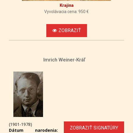
Krajina
Vyvolávacia cena: 950 €
ZOBRAZIŤ
Imrich Weiner-Kráľ
(1901-1978)
ZOBRAZIŤ SIGNATÚRY
Dátum narodenia: