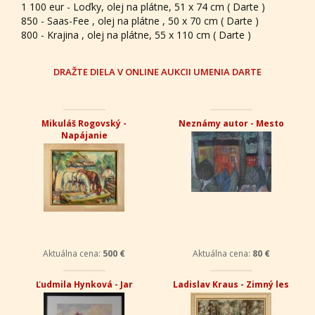
1 100 eur - Loďky, olej na plátne, 51 x 74 cm ( Darte )
850 - Saas-Fee , olej na plátne , 50 x 70 cm ( Darte )
800 - Krajina , olej na plátne, 55 x 110 cm ( Darte )
DRAŽTE DIELA V ONLINE AUKCII UMENIA DARTE
Mikuláš Rogovský -
Neznámy autor - Mesto
Napájanie
Aktuálna cena:
500 €
Aktuálna cena:
80 €
Ľudmila Hynková - Jar
Ladislav Kraus - Zimný les