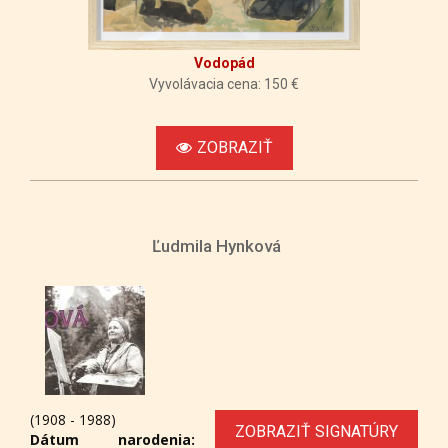
Vodopád
Vyvolávacia cena: 150 €
ZOBRAZIŤ
Ľudmila Hynková
(1908 - 1988)
ZOBRAZIŤ SIGNATÚRY
Dátum narodenia: