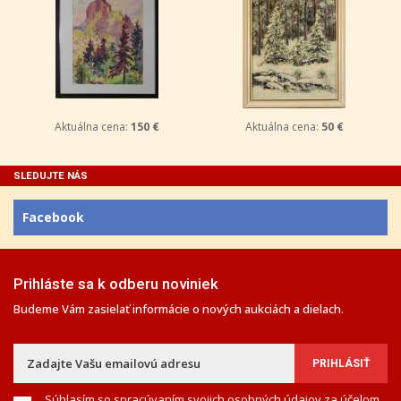
Aktuálna cena:
150 €
Aktuálna cena:
50 €
SLEDUJTE NÁS
Facebook
Prihláste sa k odberu noviniek
Budeme Vám zasielať informácie o nových aukciách a dielach.
Súhlasím so spracúvaním svojich osobných údajov za účelom