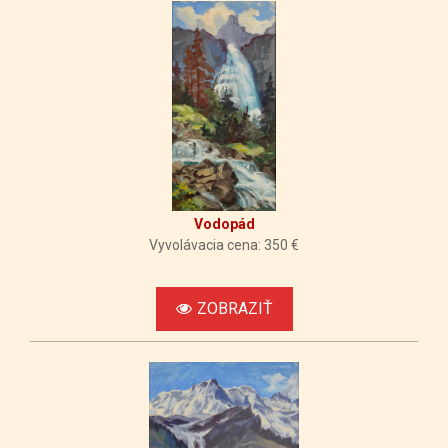
Vodopád
Vyvolávacia cena: 350 €
ZOBRAZIŤ