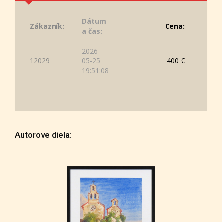
Dátum
Zákazník:
Cena:
a čas:
2026-
12029
05-25
400 €
19:51:08
Autorove diela: