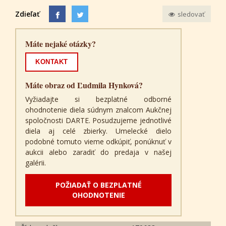
Zdieľať
sledovať
Máte nejaké otázky?
KONTAKT
Máte obraz od Ľudmila Hynková?
Vyžiadajte si bezplatné odborné
ohodnotenie diela súdnym znalcom Aukčnej
spoločnosti DARTE. Posudzujeme jednotlivé
diela aj celé zbierky. Umelecké dielo
podobné tomuto vieme odkúpiť, ponúknuť v
aukcii alebo zaradiť do predaja v našej
galérii.
POŽIADAŤ O BEZPLATNÉ
OHODNOTENIE