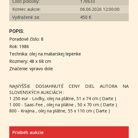
Číslo položky:
170633
Koniec aukcie:
06.06.2026 12:00:00
Vydražené za:
450 €
POPIS:
Poradové číslo: 8
Rok: 1986
Technika: olej na maliarskej lepenke
Rozmery: 48 x 68 cm
Značenie: vpravo dole
NAJVYŠŠIE DOSIAHNUTÉ CENY DIEL AUTORA NA
SLOVENSKÝCH AUKCIÁCH :
1 250 eur - Loďky, olej na plátne, 51 x 74 cm ( Darte )
1 000 - Saas-Fee , olej na plátne , 50 x 70 cm ( Darte )
800 - Krajina , olej na plátne, 55 x 110 cm ( Darte )
Priebeh aukcie