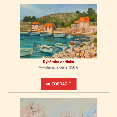
Rybárska dedinka
Vyvolávacia cena: 350 €
ZOBRAZIŤ