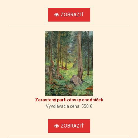
ZOBRAZIŤ
Zarastený partizánsky chodníček
Vyvolávacia cena: 550 €
ZOBRAZIŤ