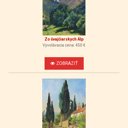
Zo švajčiarskych Álp
Vyvolávacia cena: 450 €
ZOBRAZIŤ