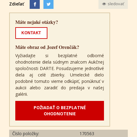
Zdieľať
sledovať
Máte nejaké otázky?
KONTAKT
Máte obraz od Jozef Orenčák?
Vyžiadajte si bezplatné odborné
ohodnotenie diela súdnym znalcom Aukčnej
spoločnosti DARTE. Posudzujeme jednotlivé
diela aj celé zbierky. Umelecké dielo
podobné tomuto vieme odkúpiť, ponúknuť v
aukcii alebo zaradiť do predaja v našej
galérii.
POŽIADAŤ O BEZPLATNÉ
OHODNOTENIE
Číslo položky:
170563