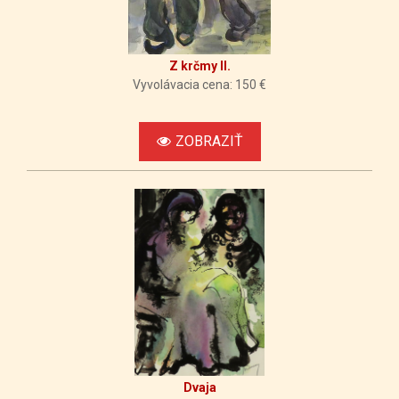
Z krčmy II.
Vyvolávacia cena: 150 €
ZOBRAZIŤ
Dvaja