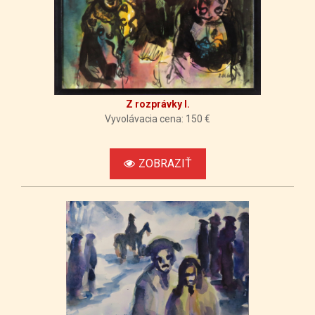
Z rozprávky I.
Vyvolávacia cena: 150 €
ZOBRAZIŤ