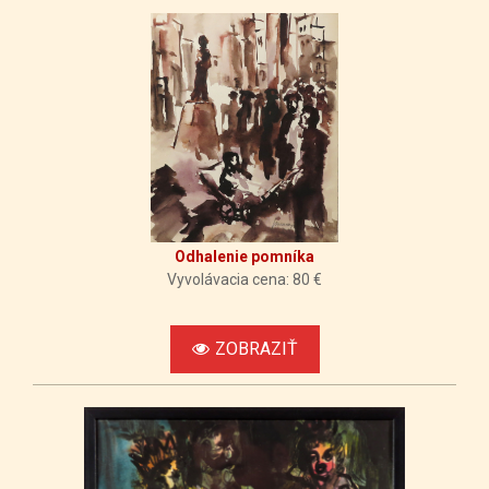
Odhalenie pomníka
Vyvolávacia cena: 80 €
ZOBRAZIŤ