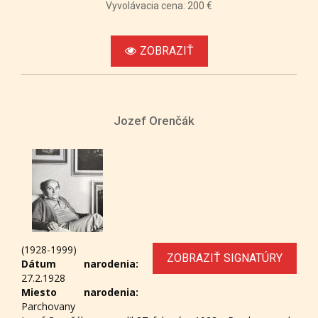
Vyvolávacia cena: 200 €
ZOBRAZIŤ
Jozef Orenčák
(1928-1999)
ZOBRAZIŤ SIGNATÚRY
Dátum narodenia:
27.2.1928
Miesto narodenia:
Parchovany