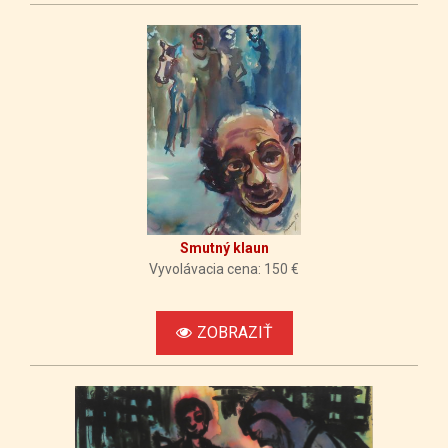
Smutný klaun
Vyvolávacia cena: 150 €
ZOBRAZIŤ