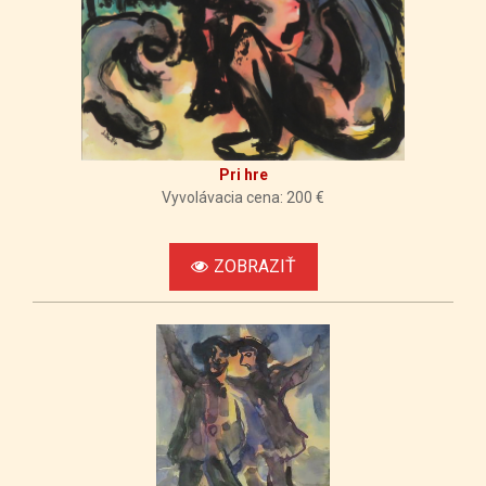
Pri hre
Vyvolávacia cena: 200 €
ZOBRAZIŤ