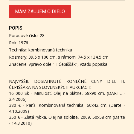
MÁM ZÁUJEM O DIELO
POPIS:
Poradové číslo: 28
Rok: 1976
Technika: kombinovaná technika
Rozmery: 39,5 x 100 cm, s rámom: 74,5 x 134,5 cm
Značenie: vpravo dole "H Čepiššák", vzadu popiska
NAJVYŠŠIE DOSIAHNUTÉ KONEČNÉ CENY DIEL H.
ČEPIŠŠÁKA NA SLOVENSKÝCH AUKCIÁCH:
16 000 Sk - Minulosť. Olej na plátne, 58x90 cm. (DARTE -
2.4.2006)
380 € - Paríž. Kombinovaná technika, 60x42 cm. (Darte -
4.10.2009)
350 € - Zlatá rybka. Olej na sololite, 2009. 50x58 cm (Darte
- 14.3.2010)