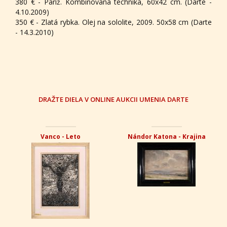
380 € - Paríž. Kombinovaná technika, 60x42 cm. (Darte -
4.10.2009)
350 € - Zlatá rybka. Olej na sololite, 2009. 50x58 cm (Darte
- 14.3.2010)
DRAŽTE DIELA V ONLINE AUKCII UMENIA DARTE
Vanco - Leto
Nándor Katona - Krajina