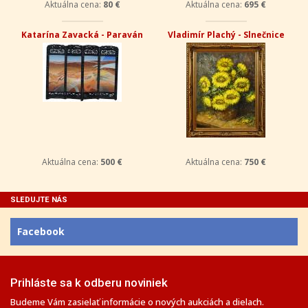
Aktuálna cena:
80 €
Aktuálna cena:
695 €
Katarína Zavacká - Paraván
Vladimír Plachý - Slnečnice
Aktuálna cena:
500 €
Aktuálna cena:
750 €
SLEDUJTE NÁS
Facebook
Prihláste sa k odberu noviniek
Budeme Vám zasielať informácie o nových aukciách a dielach.