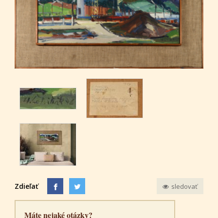
Zdieľať
sledovať
Máte nejaké otázky?