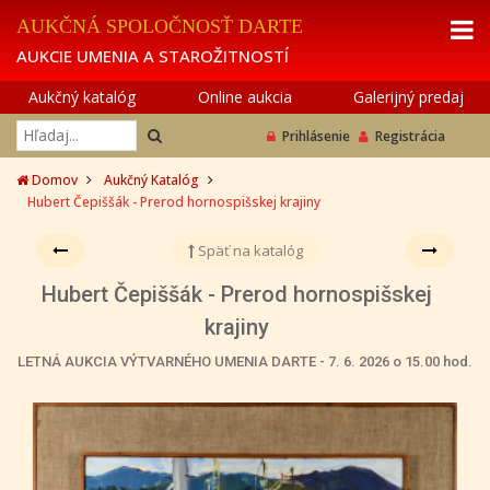
AUKČNÁ SPOLOČNOSŤ DARTE
AUKCIE UMENIA A STAROŽITNOSTÍ
Aukčný katalóg
Online aukcia
Galerijný predaj
Prihlásenie
Registrácia
Domov
Aukčný Katalóg
Hubert Čepiššák - Prerod hornospišskej krajiny
Späť na katalóg
Hubert Čepiššák - Prerod hornospišskej
krajiny
LETNÁ AUKCIA VÝTVARNÉHO UMENIA DARTE - 7. 6. 2026 o 15.00 hod.