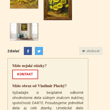
Zdieľať
sledovať
Máte nejaké otázky?
KONTAKT
Máte obraz od Vladimír Plachý?
Vyžiadajte si bezplatné odborné
ohodnotenie diela súdnym znalcom Aukčnej
spoločnosti DARTE. Posudzujeme jednotlivé
diela aj celé zbierky. Umelecké dielo