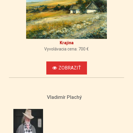
Krajina
Vyvolávacia cena: 700 €
ZOBRAZIŤ
Vladimír Plachý