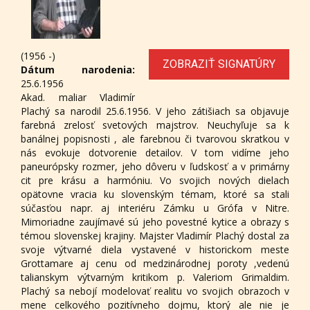
(1956 -)
ZOBRAZIŤ SIGNATÚRY
Dátum narodenia:
25.6.1956
Akad. maliar Vladimír
Plachý sa narodil 25.6.1956. V jeho zátišiach sa objavuje
farebná zrelosť svetových majstrov. Neuchyľuje sa k
banálnej popisnosti , ale farebnou či tvarovou skratkou v
nás evokuje dotvorenie detailov. V tom vidíme jeho
paneurópsky rozmer, jeho dôveru v ľudskosť a v primárny
cit pre krásu a harmóniu. Vo svojich nových dielach
opätovne vracia ku slovenským témam, ktoré sa stali
súčasťou napr. aj interiéru Zámku u Grófa v Nitre.
Mimoriadne zaujímavé sú jeho povestné kytice a obrazy s
témou slovenskej krajiny. Majster Vladimír Plachý dostal za
svoje výtvarné diela vystavené v historickom meste
Grottamare aj cenu od medzinárodnej poroty ,vedenú
talianskym výtvarným kritikom p. Valeriom Grimaldim.
Plachý sa nebojí modelovať realitu vo svojich obrazoch v
mene celkového pozitívneho dojmu, ktorý ale nie je