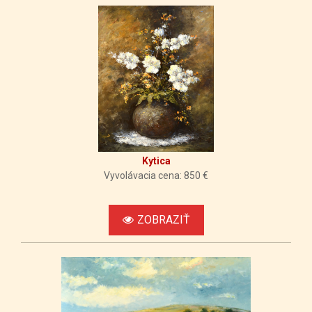
Kytica
Vyvolávacia cena: 850 €
ZOBRAZIŤ