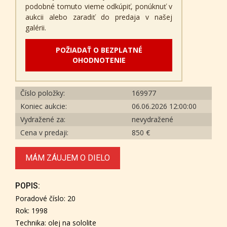
podobné tomuto vieme odkúpiť, ponúknuť v
aukcii alebo zaradiť do predaja v našej
galérii.
POŽIADAŤ O BEZPLATNÉ
OHODNOTENIE
Číslo položky:
169977
Koniec aukcie:
06.06.2026 12:00:00
Vydražené za:
nevydražené
Cena v predaji:
850 €
MÁM ZÁUJEM O DIELO
POPIS:
Poradové číslo: 20
Rok: 1998
Technika: olej na sololite