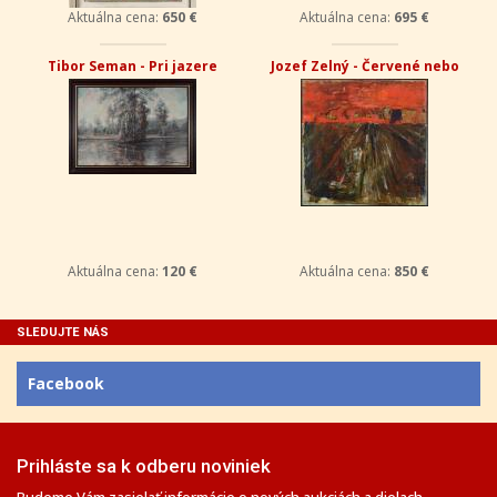
Aktuálna cena:
650 €
Aktuálna cena:
695 €
Tibor Seman - Pri jazere
Jozef Zelný - Červené nebo
Aktuálna cena:
120 €
Aktuálna cena:
850 €
SLEDUJTE NÁS
Facebook
Prihláste sa k odberu noviniek
Budeme Vám zasielať informácie o nových aukciách a dielach.