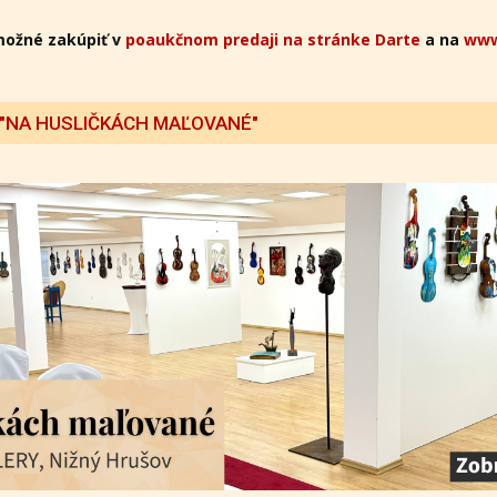
možné zakúpiť v
poaukčnom predaji na stránke Darte
a na
www
 "NA HUSLIČKÁCH MAĽOVANÉ"