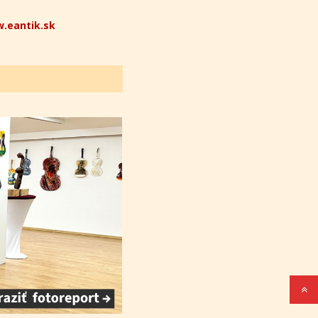
.eantik.sk