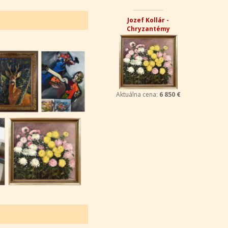
Jozef Kollár -
Chryzantémy
Aktuálna cena:
6 850 €