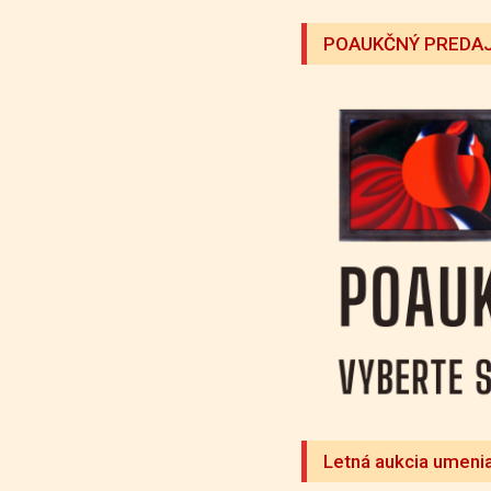
POAUKČNÝ PREDAJ
Letná aukcia umeni