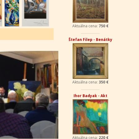
Aktuálna cena:
750 €
Štefan Filep - Benátky
Aktuálna cena:
350 €
Ihor Badyak - Akt
Aktuálna cena:
220 €