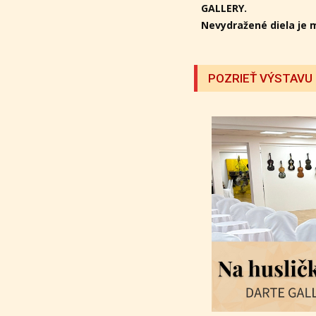
GALLERY.
Nevydražené diela je 
POZRIEŤ VÝSTAVU