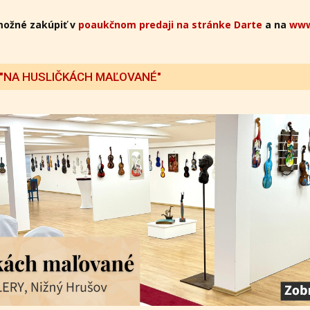
možné zakúpiť v
poaukčnom predaji na stránke Darte
a na
www
 "NA HUSLIČKÁCH MAĽOVANÉ"