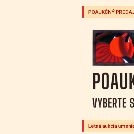
POAUKČNÝ PREDAJ
Letná aukcia umeni