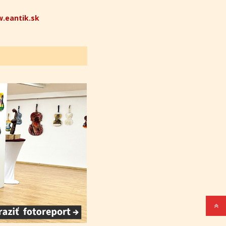
.eantik.sk