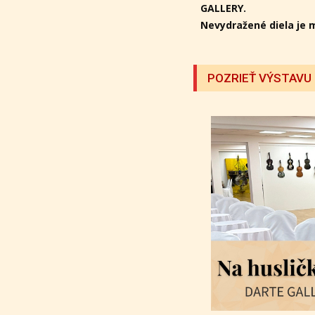
GALLERY.
Nevydražené diela je 
POZRIEŤ VÝSTAVU