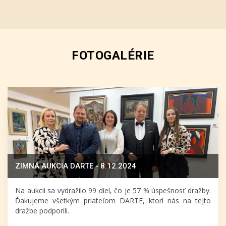
FOTOGALÉRIE
ZIMNÁ AUKCIA DARTE - 8.12.2024
Na aukcii sa vydražilo 99 diel, čo je 57 % úspešnosť dražby.
Ďakujeme všetkým priateľom DARTE, ktorí nás na tejto
dražbe podporili.