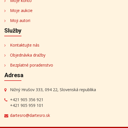
Moje konto
Moje aukcie
Moji autori
Služby
Kontaktujte nás
Objednávka dražby
Bezplatné poradenstvo
Adresa
Nižný Hrušov 333, 094 22, Slovenská republika
+421 905 356 921
+421 905 959 101
dartesro@dartesro.sk