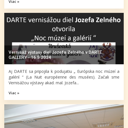
Viac »
Vernisáž výstavy diel Jozefa Zelného v DARTE
GALLERY - 16.5.2024
Aj DARTE sa pripojila k podujatiu „ Európska noc múzeí a
galérií “ (La Nuit européenne des musées). Začali sme
Vernisážou výstavy akad. mal. Jozefa...
Viac »