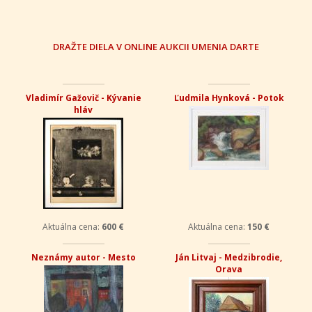
DRAŽTE DIELA V ONLINE AUKCII UMENIA DARTE
Vladimír Gažovič - Kývanie
Ľudmila Hynková - Potok
hláv
Aktuálna cena:
600 €
Aktuálna cena:
150 €
Neznámy autor - Mesto
Ján Litvaj - Medzibrodie,
Orava