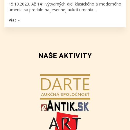
15.10.2023. Až 141 výtvarných diel klasického a moderného
umenia sa predalo na jesennej aukcii umenia...
Viac »
NAŠE AKTIVITY