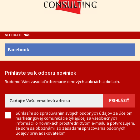
SLEDUJTE NÁS
Facebook
Prihláste sa k odberu noviniek
Budeme Vám zasielať informácie o nových aukciách a dielach.
Súhlasím so spracúvaním svojich osobných údajov za účelom
marketingovej komunikácie týkajúcej sa všeobecných
informácií o novinkách prostredníctvom e-mailu a potvrdzujem,
že som sa oboznámil so
zásadami spracovania osobných
údajov
prevádzkovateľom.